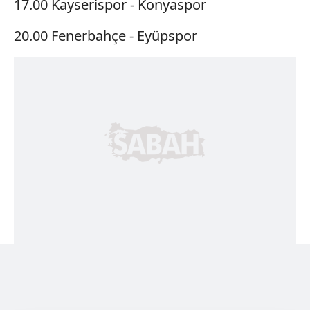
17.00 Kayserispor - Konyaspor
20.00 Fenerbahçe - Eyüpspor