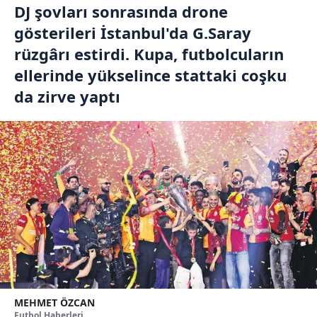
DJ şovları sonrasında drone
gösterileri İstanbul'da G.Saray
rüzgârı estirdi. Kupa, futbolcuların
ellerinde yükselince stattaki coşku
da zirve yaptı
MEHMET ÖZCAN
Futbol Haberleri