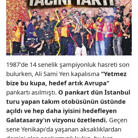
1987'de 14 senelik şampiyonluk hasreti son
bulurken, Ali Sami Yen kapalısına
"Yetmez
bize bu kupa, hedef
artık Avrupa"
pankartı asılmıştı.
O pankart dün İstanbul
turu yapan takım otobüsünün üstünde
açıldı ve hep daha iyisini hedefleyen
Galatasaray'ın vizyonu özetlendi.
Geçen
sene Yenikapı'da yaşanan aksaklıklardan