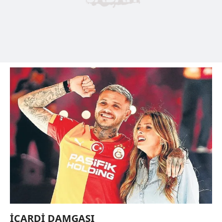
İCARDİ DAMGASI