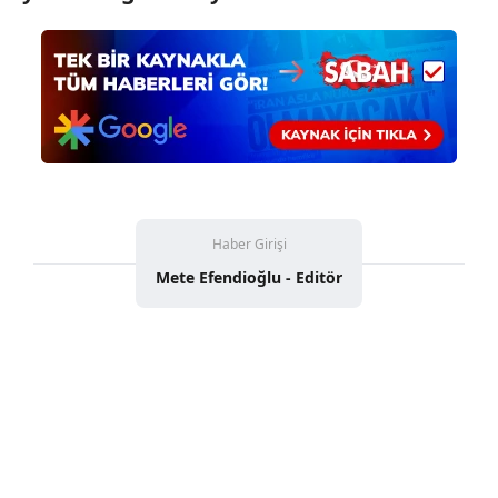
Haber Girişi
Mete Efendioğlu - Editör