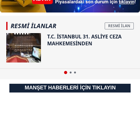
RESMİ İLANLAR
T.C. İSTANBUL 31. ASLİYE CEZA
MAHKEMESİNDEN
MANŞET HABERLERİ İÇİN TIKLAYIN