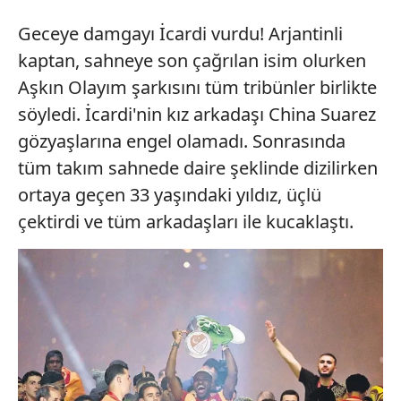
Geceye damgayı İcardi vurdu! Arjantinli
kaptan, sahneye son çağrılan isim olurken
Aşkın Olayım şarkısını tüm tribünler birlikte
söyledi. İcardi'nin kız arkadaşı China Suarez
gözyaşlarına engel olamadı. Sonrasında
tüm takım sahnede daire şeklinde dizilirken
ortaya geçen 33 yaşındaki yıldız, üçlü
çektirdi ve tüm arkadaşları ile kucaklaştı.