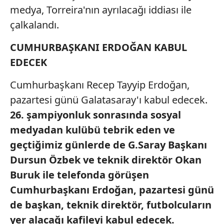
medya, Torreira'nın ayrılacağı iddiası ile
çalkalandı.
CUMHURBAŞKANI ERDOĞAN KABUL
EDECEK
Cumhurbaşkanı Recep Tayyip Erdoğan,
pazartesi günü Galatasaray'ı kabul edecek.
26. şampiyonluk
sonrasında sosyal
medyadan kulübü tebrik
eden ve
geçtiğimiz günlerde
de G.Saray Başkanı
Dursun
Özbek ve teknik direktör Okan
Buruk ile telefonda görüşen
Cumhurbaşkanı Erdoğan,
pazartesi günü
de başkan, teknik
direktör, futbolcuların
yer
alacağı kafileyi kabul edecek.