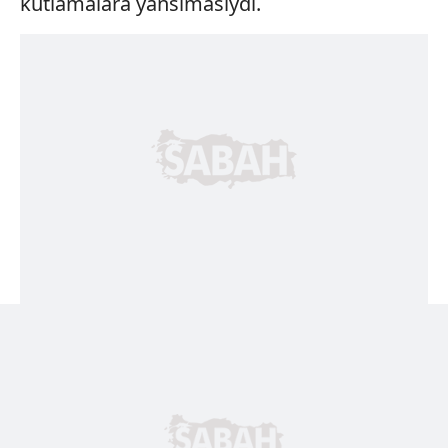
kutlamalara yansımasıydı.