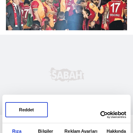
Reddet
HEDEF 5'TE 5!
Rıza
Bilgiler
Reklam Ayarları
Hakkında