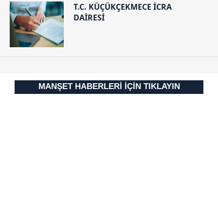
T.C. KÜÇÜKÇEKMECE İCRA
DAİRESİ
MANŞET HABERLERİ İÇİN TIKLAYIN