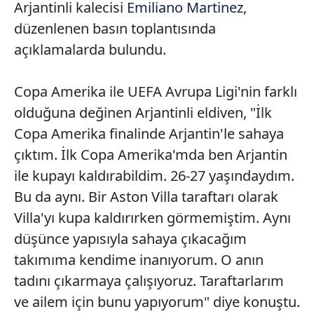
Arjantinli kalecisi
Emiliano Martinez
,
düzenlenen basın toplantısında
açıklamalarda bulundu.
Copa Amerika ile UEFA Avrupa Ligi'nin farklı
olduğuna değinen Arjantinli eldiven, "İlk
Copa Amerika finalinde Arjantin'le sahaya
çıktım. İlk Copa Amerika'mda ben Arjantin
ile kupayı kaldırabildim. 26-27 yaşındaydım.
Bu da aynı. Bir Aston Villa taraftarı olarak
Villa'yı kupa kaldırırken görmemiştim. Aynı
düşünce yapısıyla sahaya çıkacağım
takımıma kendime inanıyorum. O anın
tadını çıkarmaya çalışıyoruz. Taraftarlarım
ve ailem için bunu yapıyorum" diye konuştu.