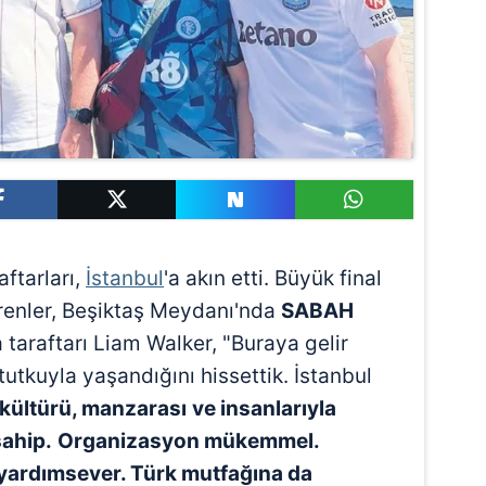
aftarları,
İstanbul
'a akın etti. Büyük final
erenler, Beşiktaş Meydanı'nda
SABAH
 taraftarı Liam Walker, "Buraya gelir
utkuyla yaşandığını hissettik. İstanbul
, kültürü, manzarası
ve insanlarıyla
sahip.
Organizasyon mükemmel.
yardımsever. Türk mutfağına da