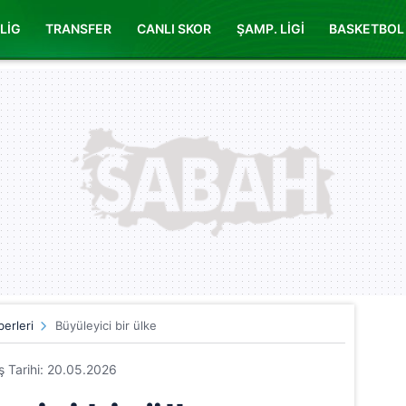
LİG
TRANSFER
CANLI SKOR
ŞAMP. LİGİ
BASKETBOL
erleri
Büyüleyici bir ülke
iş Tarihi: 20.05.2026