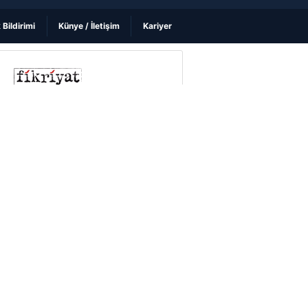
k Bildirimi
Künye / İletişim
Kariyer