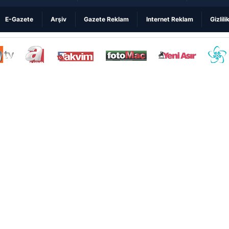
E-Gazete
Arşiv
Gazete Reklam
Internet Reklam
Gizlili