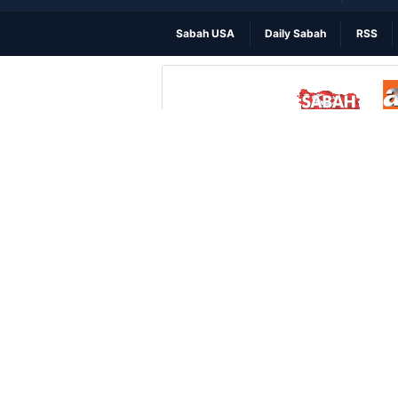
Sabah USA
Daily Sabah
RSS