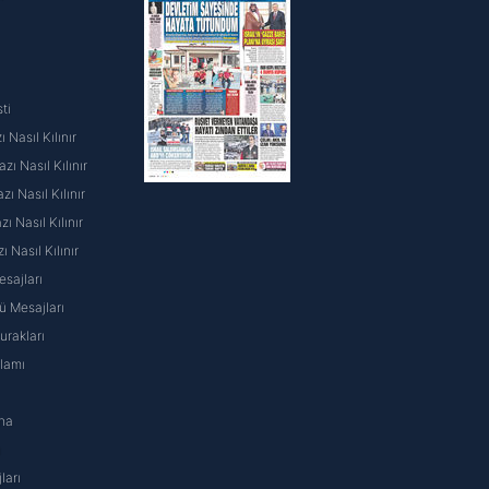
ti
 Nasıl Kılınır
ı Nasıl Kılınır
ı Nasıl Kılınır
 Nasıl Kılınır
ı Nasıl Kılınır
sajları
 Mesajları
rakları
nlamı
na
ı
ları