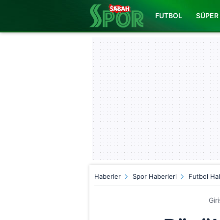
FUTBOL
SÜPER 
Haberler
Spor Haberleri
Futbol Hab
Gir