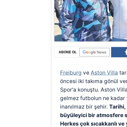
ABONE OL
Freiburg
ve
Aston Villa
tar
öncesi iki takıma gönül v
Spor'a konuştu. Aston Villa
gelmez futbolun ne kadar t
inanılmaz bir şehir.
Tarihi
büyüleyici bir atmosfere 
Herkes çok sıcakkanlı ve