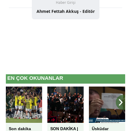
Haber Girişi
Ahmet Fettah Akkuş - Editör
EN ÇOK OKUNANLAR
Son dakika
SON DAKİKA |
Üsküdar