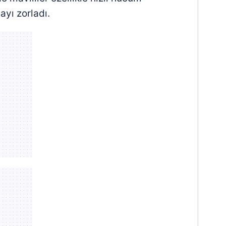
yı zorladı.