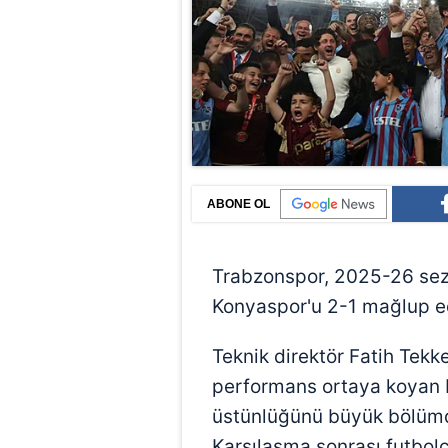
ABONE OL
Trabzonspor, 2025-26 sezo
Konyaspor'u 2-1 mağlup e
Teknik direktör Fatih Tekke
performans ortaya koyan b
üstünlüğünü büyük bölümd
Karşılaşma sonrası futbolc