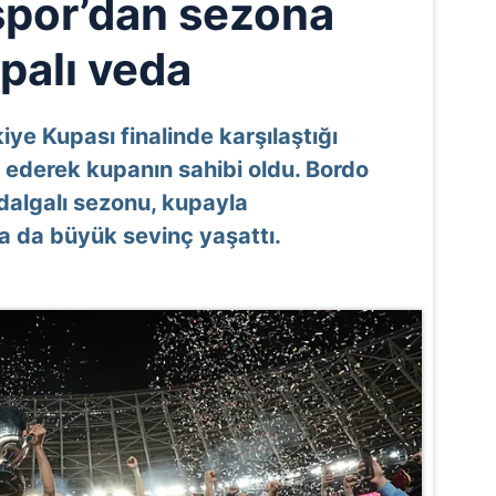
por’dan sezona
palı veda
iye Kupası finalinde karşılaştığı
ederek kupanın sahibi oldu. Bordo
 dalgalı sezonu, kupayla
na da büyük sevinç yaşattı.