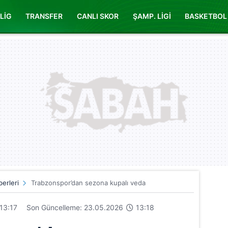
LİG
TRANSFER
CANLI SKOR
ŞAMP. LİGİ
BASKETBOL
erleri
Trabzonspor’dan sezona kupalı veda
13:17
Son Güncelleme: 23.05.2026
13:18