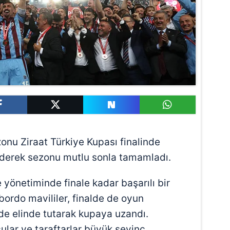
nu Ziraat Türkiye Kupası finalinde
derek sezonu mutlu sonla tamamladı.
 yönetiminde finale kadar başarılı bir
ordo mavililer, finalde de oyun
e elinde tutarak kupaya uzandı.
ular ve taraftarlar büyük sevinç