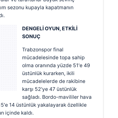
akım sezonu kupayla kapatmanın
ı.
DENGELİ OYUN, ETKİLİ
SONUÇ
Trabzonspor final
mücadelesinde topa sahip
olma oranında yüzde 51'e 49
üstünlük kurarken, ikili
mücadelelerde de rakibine
karşı 52'ye 47 üstünlük
sağladı. Bordo-mavililer hava
5'e 14 üstünlük yakalayarak özellikle
n içinde kaldı.