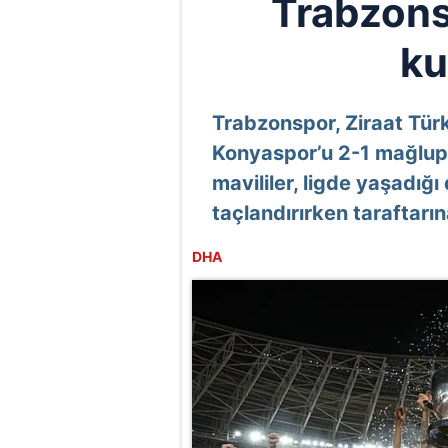
Trabzons
ku
Trabzonspor, Ziraat Türk
Konyaspor’u 2-1 mağlup 
mavililer, ligde yaşadığı
taçlandırırken taraftarı
DHA