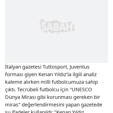
İtalyan gazetesi Tuttosport, Juventus
forması giyen Kenan Yıldız'la ilgili analiz
kaleme alırken milli futbolcumuza sahip
çıktı. Tecrübeli futbolcu için "UNESCO
Dünya Mirası gibi korunması gereken bir
miras" değerlendirmesini yapan gazetede
şu ifadeler kullanıldı: "Kenan Yıldız