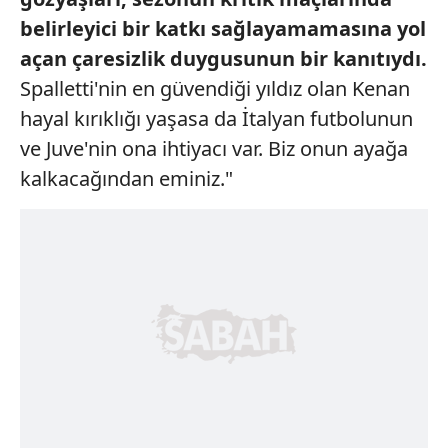
belirleyici
bir katkı sağlayamamasına
yol
açan çaresizlik duygusunun bir
kanıtıydı.
Spalletti'nin en güvendiği yıldız olan Kenan
hayal kırıklığı yaşasa da İtalyan futbolunun
ve Juve'nin ona ihtiyacı var. Biz onun ayağa
kalkacağından eminiz."