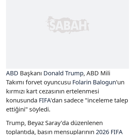
ABD
Başkanı
Donald Trump
, ABD Mili
Takımı forvet oyuncusu
Folarin Balogun
'un
kırmızı kart cezasının ertelenmesi
konusunda
FIFA
'dan sadece "inceleme talep
ettiğini" söyledi.
Trump, Beyaz Saray'da düzenlenen
toplantıda, basın mensuplarının
2026 FIFA