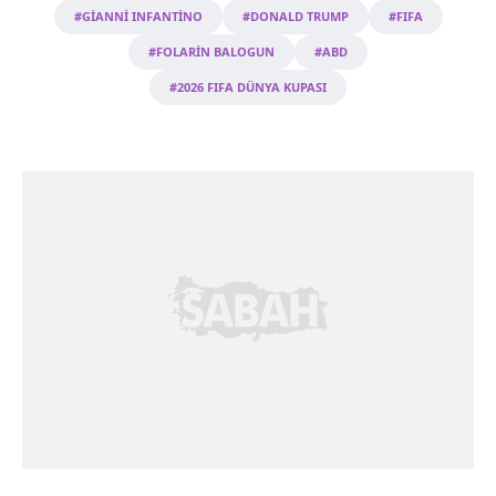
#GİANNİ INFANTİNO
#DONALD TRUMP
#FIFA
#FOLARİN BALOGUN
#ABD
#2026 FIFA DÜNYA KUPASI