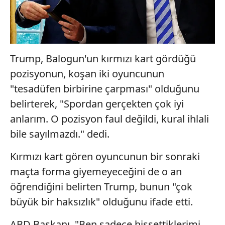
Trump, Balogun'un kırmızı kart gördüğü
pozisyonun, koşan iki oyuncunun
"tesadüfen birbirine çarpması" olduğunu
belirterek, "Spordan gerçekten çok iyi
anlarım. O pozisyon faul değildi, kural ihlali
bile sayılmazdı." dedi.
Kırmızı kart gören oyuncunun bir sonraki
maçta forma giyemeyeceğini de o an
öğrendiğini belirten Trump, bunun "çok
büyük bir haksızlık" olduğunu ifade etti.
ABD Başkanı, "Ben sadece hissettiklerimi