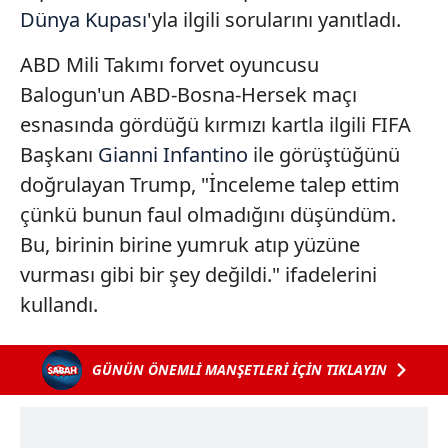
Dünya Kupası
'yla ilgili sorularını yanıtladı.
ABD Mili Takımı forvet oyuncusu
Balogun'un ABD-Bosna-Hersek maçı
esnasında gördüğü kırmızı kartla ilgili FIFA
Başkanı
Gianni Infantino
ile görüştüğünü
doğrulayan Trump, "İnceleme talep ettim
çünkü bunun faul olmadığını düşündüm.
Bu, birinin birine yumruk atıp yüzüne
vurması gibi bir şey değildi." ifadelerini
kullandı.
GÜNÜN ÖNEMLİ MANŞETLERİ İÇİN TIKLAYIN