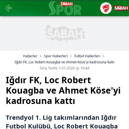
Haberler
Spor Haberleri
Futbol Haberleri
Iğdır FK, Loc Robert Kouagba ve Ahmet Köse'yi kadrosuna kattı
Giriş Tarihi: 7.07.2026
10:44
Iğdır FK, Loc Robert
Kouagba ve Ahmet Köse'yi
kadrosuna kattı
Trendyol 1. Lig takımlarından Iğdır
Futbol Kulübü, Loc Robert Kouagba