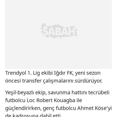
Trendyol 1. Lig ekibi
Iğdır FK
, yeni sezon
öncesi transfer çalışmalarını sürdürüyor.
Yeşil-beyazlı ekip, savunma hattını tecrübeli
futbolcu Loc Robert Kouagba ile
güçlendirirken, genç futbolcu Ahmet Köse'yi
de kadrosuna dahil etti.