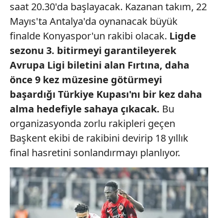
saat 20.30'da başlayacak. Kazanan takım, 22
Mayıs'ta Antalya'da oynanacak büyük
finalde Konyaspor'un rakibi olacak.
Ligde
sezonu 3.
bitirmeyi garantileyerek
Avrupa
Ligi biletini alan
Fırtına, daha
önce
9 kez müzesine
götürmeyi
başardığı
Türkiye Kupası'nı bir kez
daha
alma hedefiyle sahaya
çıkacak.
Bu
organizasyonda zorlu rakipleri geçen
Başkent ekibi de rakibini devirip 18 yıllık
final hasretini sonlandırmayı planlıyor.