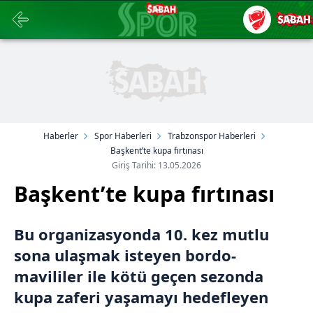
Haberler
Spor Haberleri
Trabzonspor Haberleri
Başkent’te kupa fırtınası
Giriş Tarihi: 13.05.2026
Başkent’te kupa fırtınası
Bu organizasyonda 10. kez mutlu
sona ulaşmak isteyen bordo-
mavililer ile kötü geçen sezonda
kupa zaferi yaşamayı hedefleyen