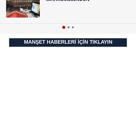
MANŞET HABERLERİ İÇİN TIKLAYIN