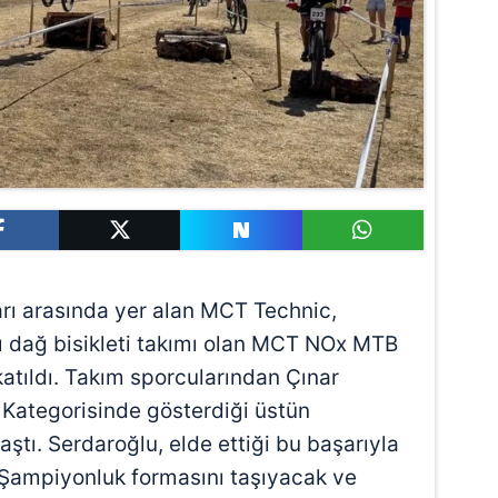
rı arasında yer alan MCT Technic,
sı dağ bisikleti takımı olan MCT NOx MTB
atıldı. Takım sporcularından Çınar
 Kategorisinde gösterdiği üstün
aştı. Serdaroğlu, elde ettiği bu başarıyla
 Şampiyonluk formasını taşıyacak ve