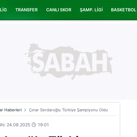
LİG
TRANSFER
CANLI SKOR
ŞAMP. LİGİ
BASKETBOL
ar Haberleri
Çınar Serdaroğlu Türkiye Şampiyonu Oldu
rihi: 24.08.2025
19:01