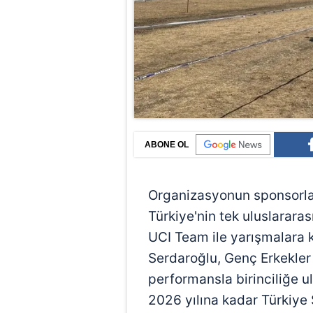
ABONE OL
Organizasyonun sponsorla
Türkiye'nin tek uluslarara
UCI Team ile yarışmalara k
Serdaroğlu, Genç Erkekler
performansla birinciliğe ul
2026 yılına kadar Türkiye