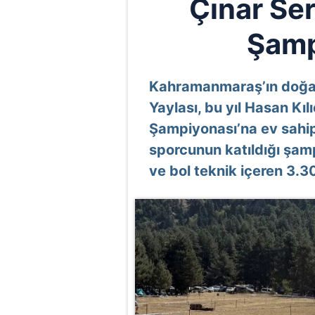
Çınar Se
Şamp
Kahramanmaraş’ın doğal 
Yaylası, bu yıl Hasan Kıl
Şampiyonası’na ev sahipl
sporcunun katıldığı şam
ve bol teknik içeren 3.3