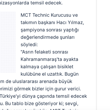
anizasyonlarda temsil edecek.
MCT Technic Kurucusu ve
takımın başkanı Hacı Yılmaz,
şampiyona sonrası yaptığı
değerlendirmede şunları
söyledi:
"Asrın felaketi sonrası
Kahramanmaraş'ta ayakta
kalmaya çalışan bisiklet
kulübüne el uzattık. Bugün
m de uluslararası arenada büyük
imizi görmek bizler için gurur verici.
rkiye'yi dünya çapında temsil edecek
u. Bu tablo bize gösteriyor ki; sevgi,