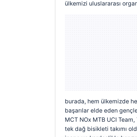
ülkemizi uluslararası org
burada, hem ülkemizde he
başarılar elde eden gençler
MCT NOx MTB UCI Team, Tü
tek dağ bisikleti takımı old