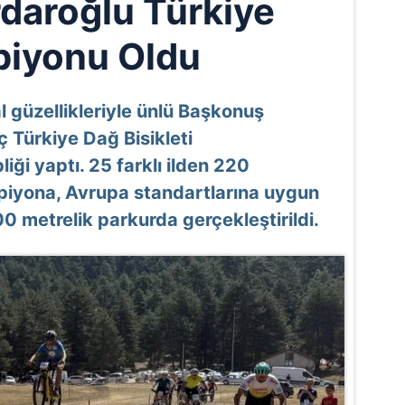
rdaroğlu Türkiye
iyonu Oldu
güzellikleriyle ünlü Başkonuş
ıç Türkiye Dağ Bisikleti
iği yaptı. 25 farklı ilden 220
piyona, Avrupa standartlarına uygun
00 metrelik parkurda gerçekleştirildi.