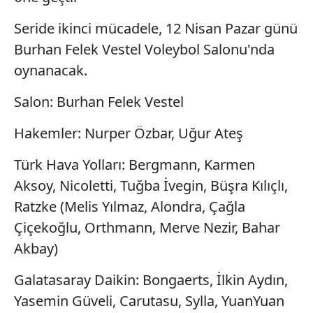
Seride ikinci mücadele, 12 Nisan Pazar günü
Burhan Felek Vestel Voleybol Salonu'nda
oynanacak.
Salon: Burhan Felek Vestel
Hakemler: Nurper Özbar, Uğur Ateş
Türk Hava Yolları: Bergmann, Karmen
Aksoy, Nicoletti, Tuğba İvegin, Büşra Kılıçlı,
Ratzke (Melis Yılmaz, Alondra, Çağla
Çiçekoğlu, Orthmann, Merve Nezir, Bahar
Akbay)
Galatasaray Daikin: Bongaerts, İlkin Aydın,
Yasemin Güveli, Carutasu, Sylla, YuanYuan