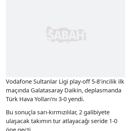
Vodafone Sultanlar Ligi play-off 5-8'incilik ilk
maçında Galatasaray Daikin, deplasmanda
Türk Hava Yolları'nı 3-0 yendi.
Bu sonuçla sarı-kırmızılılar, 2 galibiyete
ulaşacak takımın tur atlayacağı seride 1-0
öne geçti.