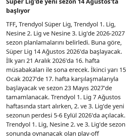
Süper Lig'de yeni sezon 14 Ağustos'ta
başlıyor
TFF
,
Trendyol Süper Lig, Trendyol 1. Lig,
Nesine 2. Lig ve Nesine 3. Lig'de 2026-2027
sezon planlamalarını belirledi. Buna göre,
Süper Lig 14 Ağustos 2026'da başlayacak.
İlk yarı 21 Aralık 2026'da 16. hafta
müsabakaları ile sona erecek. İkinci yarı 15
Ocak 2027'de 17. hafta karşılaşmalarıyla
başlayacak ve sezon 23 Mayıs 2027'de
tamamlanacak. Trendyol 1. Lig 7 Ağustos
haftasında start alırken, 2. ve 3. Lig'de yeni
sezonun perdesi 5-6 Eylül 2026'da açılacak.
Trendyol 1. Lig, Nesine 2. ve 3. Lig'de sezon
sonunda oynanacak olan play-off