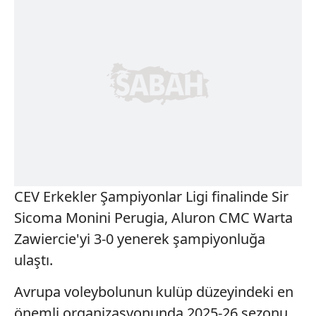
CEV Erkekler Şampiyonlar Ligi finalinde Sir
Sicoma Monini Perugia, Aluron CMC Warta
Zawiercie'yi 3-0 yenerek şampiyonluğa
ulaştı.
Avrupa voleybolunun kulüp düzeyindeki en
önemli organizasyonunda 2025-26 sezonu