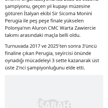
şampiyonu, geçen yıl kupayı müzesine
götüren İtalyan ekibi Sir Sicoma Monini
Perugia ile peş peşe finale yükselen
Polonya'nın Aluron CMC Warta Zawiercie
takımı arasındaki maçla belli oldu.
Turnuvada 2017 ve 2025'ten sonra 3'üncü
finaline çıkan Perugia, seyircisi önünde
oynadığı mücadeleyi 3 sette kazanarak üst
üste 2'nci şampiyonluğunu elde etti.