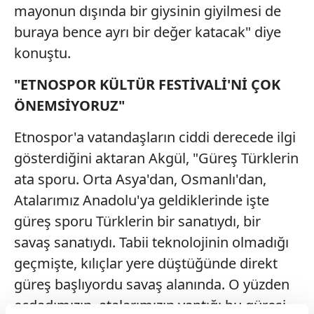
mayonun dışında bir giysinin giyilmesi de
buraya bence ayrı bir değer katacak" diye
konuştu.
"ETNOSPOR KÜLTÜR FESTİVALİ'Nİ ÇOK
ÖNEMSİYORUZ"
Etnospor'a vatandaşların ciddi derecede ilgi
gösterdiğini aktaran Akgül, "Güreş Türklerin
ata sporu. Orta Asya'dan, Osmanlı'dan,
Atalarımız Anadolu'ya geldiklerinde işte
güreş sporu Türklerin bir sanatıydı, bir
savaş sanatıydı. Tabii teknolojinin olmadığı
geçmişte, kılıçlar yere düştüğünde direkt
güreş başlıyordu savaş alanında. O yüzden
ecdadımızın, atalarımızın yaptığı bu güreşi