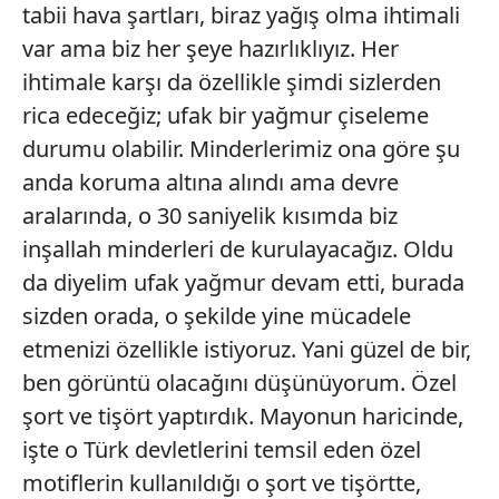
tabii hava şartları, biraz yağış olma ihtimali
var ama biz her şeye hazırlıklıyız. Her
ihtimale karşı da özellikle şimdi sizlerden
rica edeceğiz; ufak bir yağmur çiseleme
durumu olabilir. Minderlerimiz ona göre şu
anda koruma altına alındı ama devre
aralarında, o 30 saniyelik kısımda biz
inşallah minderleri de kurulayacağız. Oldu
da diyelim ufak yağmur devam etti, burada
sizden orada, o şekilde yine mücadele
etmenizi özellikle istiyoruz. Yani güzel de bir,
ben görüntü olacağını düşünüyorum. Özel
şort ve tişört yaptırdık. Mayonun haricinde,
işte o Türk devletlerini temsil eden özel
motiflerin kullanıldığı o şort ve tişörtte,