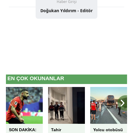
Haber Girişi
Doğukan Yıldırım - Editör
EN ÇOK OKUNANLAR
SON DAKİKA:
Tahir
Yolcu otobüsü