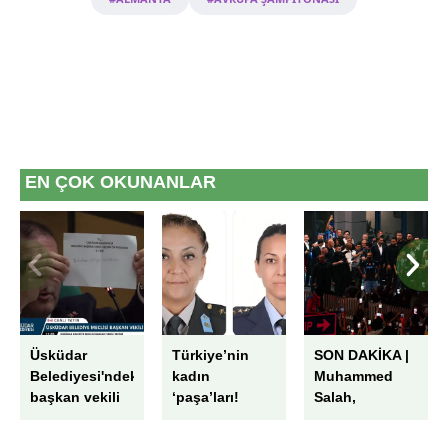
6698 sayılı Kişisel Verilerin Korunması Kanunu uyarınca
hazırlanmış Aydınlatma Metnimizi okumak ve sitemizde
ilgili mevzuata uygun olarak kullanılan çerezlerle ilgili bilgi
almak için lütfen
tıklayınız
.
EN ÇOK OKUNANLAR
Üsküdar
Türkiye’nin
SON DAKİKA |
Belediyesi'ndeki
kadın
Muhammed
başkan vekili
‘paşa’ları!
Salah,
seçiminde
Emek emek
Trabzon'da!
skandal! AK
işlenmiş
Havaalanında