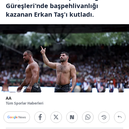
Güreşleri'nde başpehlivanlığı
kazanan Erkan Taş'ı kutladı.
AA
Tüm Sporlar Haberleri