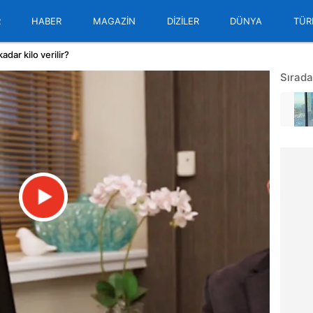
R
HABER
MAGAZİN
DİZİLER
DÜNYA
TÜR
adar kilo verilir?
Sırada