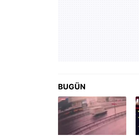
BUGÜN