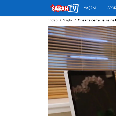
YAŞAM
SPO
Video
Sağlık
Obezite cerrahisi ile ne k