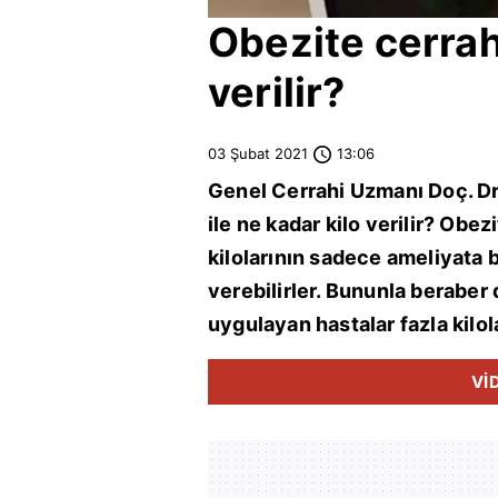
Obezite cerrahi
verilir?
03 Şubat 2021
13:06
Genel Cerrahi Uzmanı Doç. Dr
ile ne kadar kilo verilir? Obez
kilolarının sadece ameliyata b
verebilirler. Bununla beraber 
uygulayan hastalar fazla kilol
Vİ