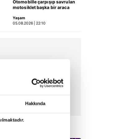
Otomobille çarpışıp savrulan
motosiklet başka bir araca
çarptı: 2 yaralı
Yaşam
05.08.2026 | 22:10
Hakkında
ılmaktadır.