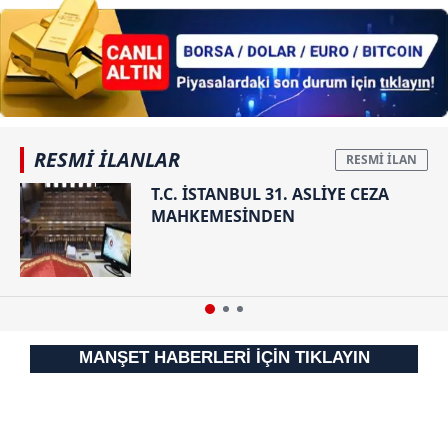
RESMİ İLANLAR
T.C. İSTANBUL 31. ASLİYE CEZA
MAHKEMESİNDEN
MANŞET HABERLERİ İÇİN TIKLAYIN