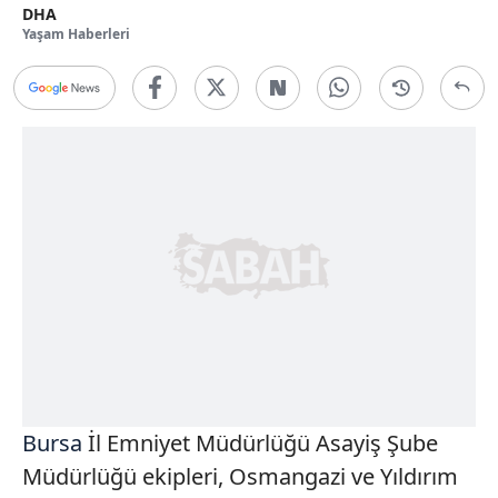
DHA
Yaşam Haberleri
Bursa
İl Emniyet Müdürlüğü Asayiş Şube
Müdürlüğü ekipleri, Osmangazi ve Yıldırım