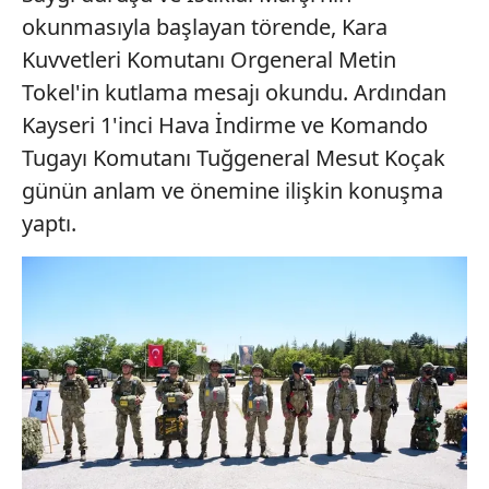
okunmasıyla başlayan törende, Kara
Kuvvetleri Komutanı Orgeneral Metin
Tokel'in kutlama mesajı okundu. Ardından
Kayseri 1'inci Hava İndirme ve Komando
Tugayı Komutanı Tuğgeneral Mesut Koçak
günün anlam ve önemine ilişkin konuşma
yaptı.