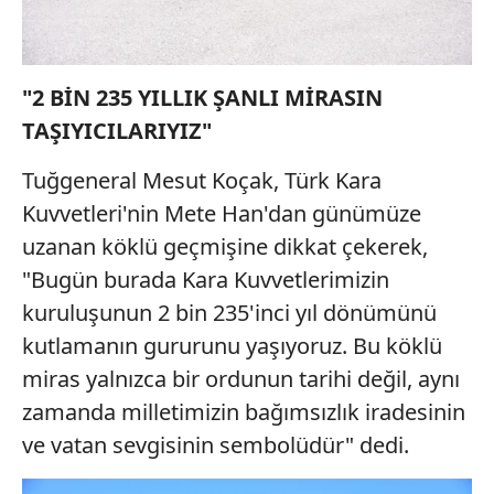
"2 BİN 235 YILLIK ŞANLI MİRASIN
TAŞIYICILARIYIZ"
Tuğgeneral Mesut Koçak, Türk Kara
Kuvvetleri'nin Mete Han'dan günümüze
uzanan köklü geçmişine dikkat çekerek,
"Bugün burada Kara Kuvvetlerimizin
kuruluşunun 2 bin 235'inci yıl dönümünü
kutlamanın gururunu yaşıyoruz. Bu köklü
miras yalnızca bir ordunun tarihi değil, aynı
zamanda milletimizin bağımsızlık iradesinin
ve vatan sevgisinin sembolüdür" dedi.