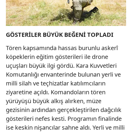
GÖSTERİLER BÜYÜK BEĞENİ TOPLADI
Tören kapsamında hassas burunlu askerî
köpeklerin eğitim gösterileri ile drone
uçuşları büyük ilgi gördü. Kara Kuvvetleri
Komutanlığı envanterinde bulunan yerli ve
milli silah ve teçhizatlar katılımcıların
ziyaretine açıldı. Komandoların tören
yürüyüşü büyük alkış alırken, müze
gezisinin ardından gerçekleştirilen dağcılık
gösterileri nefes kesti. Programın finalinde
ise keskin nişancılar sahne aldı. Yerli ve milli