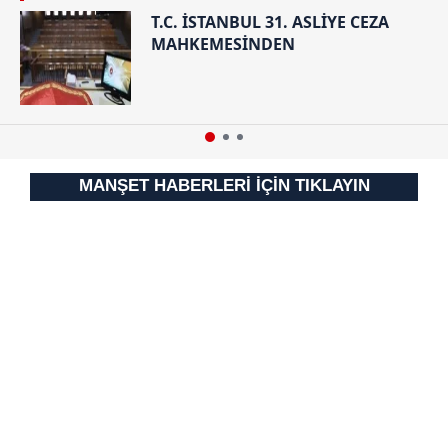
T.C. İSTANBUL 31. ASLİYE CEZA
MAHKEMESİNDEN
MANŞET HABERLERİ İÇİN TIKLAYIN