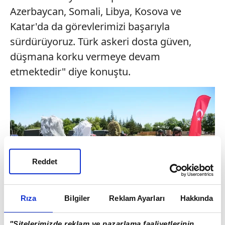
Azerbaycan, Somali, Libya, Kosova ve
Katar'da da görevlerimizi başarıyla
sürdürüyoruz. Türk askeri dosta güven,
düşmana korku vermeye devam
etmektedir" diye konuştu.
Reddet
Rıza
Bilgiler
Reklam Ayarları
Hakkında
"Sitelerimizde reklam ve pazarlama faaliyetlerinin