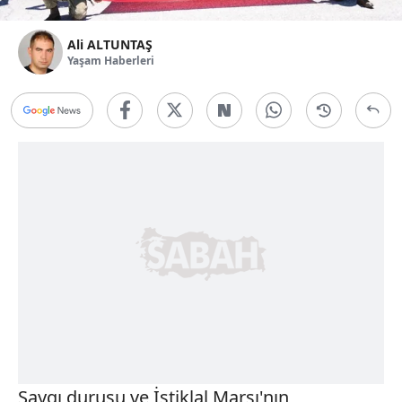
Ali ALTUNTAŞ
Yaşam Haberleri
Saygı duruşu ve İstiklal Marşı'nın