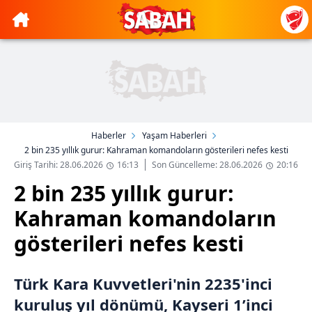
Haberler
Yaşam Haberleri
2 bin 235 yıllık gurur: Kahraman komandoların gösterileri nefes kesti
Giriş Tarihi: 28.06.2026
16:13
Son Güncelleme: 28.06.2026
20:16
2 bin 235 yıllık gurur:
Kahraman komandoların
gösterileri nefes kesti
Türk Kara Kuvvetleri'nin 2235'inci
kuruluş yıl dönümü, Kayseri 1’inci