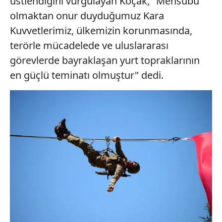
üstlendiğini vurgulayan Koçak, "Mensubu
olmaktan onur duyduğumuz Kara
Kuvvetlerimiz, ülkemizin korunmasında,
terörle mücadelede ve uluslararası
görevlerde bayraklaşan yurt topraklarının
en güçlü teminatı olmuştur" dedi.