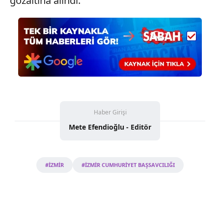
gözaltına alındı.
Haber Girişi
Mete Efendioğlu - Editör
#İZMİR
#İZMİR CUMHURİYET BAŞSAVCILIĞI