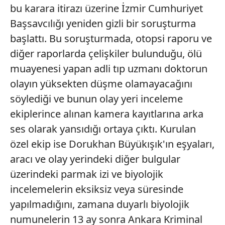
bu karara itirazı üzerine İzmir Cumhuriyet
Başsavcılığı yeniden gizli bir soruşturma
başlattı. Bu soruşturmada, otopsi raporu ve
diğer raporlarda çelişkiler bulunduğu, ölü
muayenesi yapan adli tıp uzmanı doktorun
olayın yüksekten düşme olamayacağını
söylediği ve bunun olay yeri inceleme
ekiplerince alınan kamera kayıtlarına arka
ses olarak yansıdığı ortaya çıktı. Kurulan
özel ekip ise Dorukhan Büyükışık'ın eşyaları,
aracı ve olay yerindeki diğer bulgular
üzerindeki parmak izi ve biyolojik
incelemelerin eksiksiz veya süresinde
yapılmadığını, zamana duyarlı biyolojik
numunelerin 13 ay sonra Ankara Kriminal