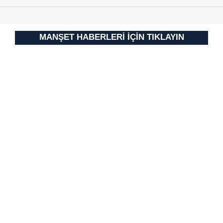
MANŞET HABERLERİ İÇİN TIKLAYIN