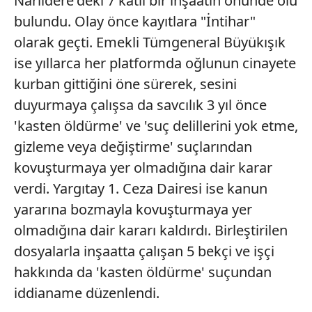
Narlıdere'deki 7 katlı bir inşaatın önünde ölü
bulundu. Olay önce kayıtlara "İntihar"
olarak geçti. Emekli Tümgeneral Büyükışık
ise yıllarca her platformda oğlunun cinayete
kurban gittiğini öne sürerek, sesini
duyurmaya çalışsa da savcılık 3 yıl önce
'kasten öldürme' ve 'suç delillerini yok etme,
gizleme veya değiştirme' suçlarından
kovuşturmaya yer olmadığına dair karar
verdi. Yargıtay 1. Ceza Dairesi ise kanun
yararına bozmayla kovuşturmaya yer
olmadığına dair kararı kaldırdı. Birleştirilen
dosyalarla inşaatta çalışan 5 bekçi ve işçi
hakkında da 'kasten öldürme' suçundan
iddianame düzenlendi.