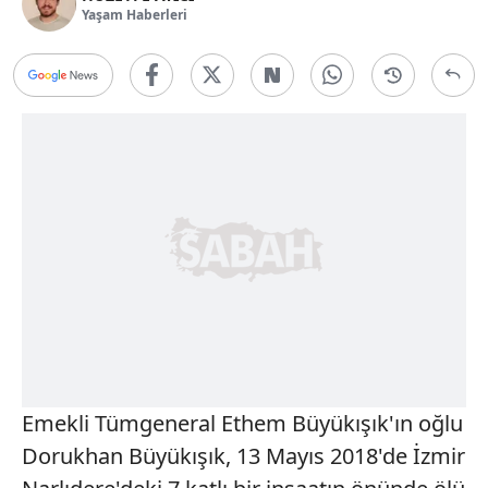
Yaşam Haberleri
Emekli Tümgeneral Ethem Büyükışık'ın oğlu
Dorukhan Büyükışık, 13 Mayıs 2018'de İzmir