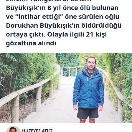
Büyükışık’ın 8 yıl önce ölü bulunan
ve “intihar ettiği” öne sürülen oğlu
Dorukhan Büyükışık’ın öldürüldüğü
ortaya çıktı. Olayla ilgili 21 kişi
gözaltına alındı
HUZEYFE ATICI