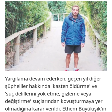
Yargılama devam ederken, geçen yıl diğer
şüpheliler hakkında 'kasten öldürme' ve
'suç delillerini yok etme, gizleme veya
değiştirme' suçlarından kovuşturmaya yer
olmadığına karar verildi. Ethem Büyükışık'ın