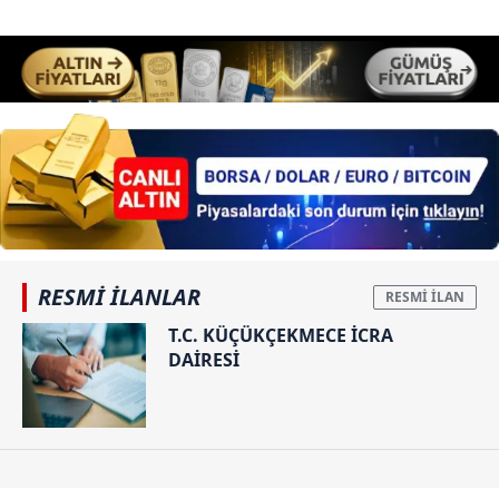
RESMİ İLANLAR
T.C. KÜÇÜKÇEKMECE İCRA
DAİRESİ