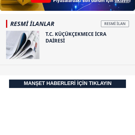
RESMİ İLANLAR
T.C. KÜÇÜKÇEKMECE İCRA
DAİRESİ
MANŞET HABERLERİ İÇİN TIKLAYIN