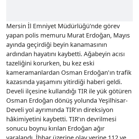
Mersin İl Emniyet Müdürlüğü'nde görev
yapan polis memuru Murat Erdoğan, Mayıs
ayında geçirdiği beyin kanamasının
ardından hayatını kaybetti. Ağabeyin acısı
tazeliğini korurken, bu kez eski
kameramanlardan Osman Erdoğan'ın trafik
kazasında yaşamını yitirdiği haberi geldi.
Develi ilçesine kullandığı TIR ile yük götüren
Osman Erdoğan dönüş yolunda Yeşilhisar-
Develi yol ayrımında TIR'ın direksiyon
hâkimiyetini kaybetti. TIR'ın devrilmesi
sonucu boynu kırılan Erdoğan ağır
yaralandı. İhbar üzerine olay yerine 112 ve