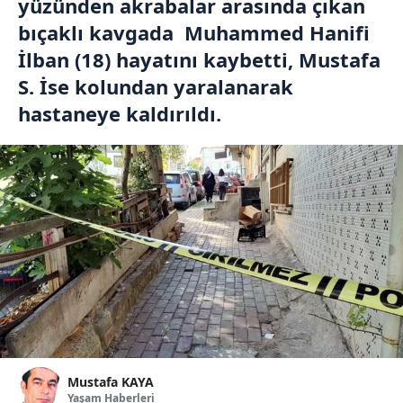
yüzünden akrabalar arasında çıkan
bıçaklı kavgada Muhammed Hanifi
İlban (18) hayatını kaybetti, Mustafa
S. İse kolundan yaralanarak
hastaneye kaldırıldı.
Mustafa KAYA
Yaşam Haberleri