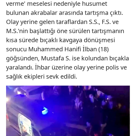
verme' meselesi nedeniyle husumet
bulunan akrabalar arasında tartışma çıktı.
Olay yerine gelen taraflardan S.S., F.S. ve
M.S.'nin başlattığı öne sürülen tartışmanın
kısa sürede bıçaklı kavgaya dönüşmesi
sonucu Muhammed Hanifi İlban (18)
göğsünden, Mustafa S. ise kolundan bıçakla
yaralandı. İhbar üzerine olay yerine polis ve
sağlık ekipleri sevk edildi.