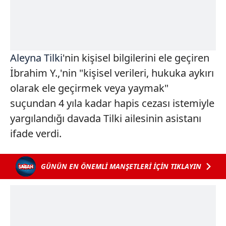
Aleyna Tilki
'nin kişisel bilgilerini ele geçiren
İbrahim Y.,'nin "kişisel verileri, hukuka aykırı
olarak ele geçirmek veya yaymak"
suçundan 4 yıla kadar hapis cezası istemiyle
yargılandığı davada Tilki ailesinin asistanı
ifade verdi.
GÜNÜN EN ÖNEMLİ MANŞETLERİ İÇİN TIKLAYIN