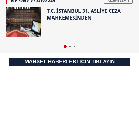
RESMİ İLANLAR
T.C. İSTANBUL 31. ASLİYE CEZA
MAHKEMESİNDEN
MANŞET HABERLERİ İÇİN TIKLAYIN