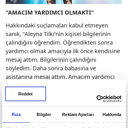
"AMACIM YARDIMCI OLMAKTI"
Hakkındaki suçlamaları kabul etmeyen
sanık, "Aleyna Tilki'nin kişisel bilgilerinin
çalındığını öğrendim. Öğrendikten sonra
yardımcı olmak amacıyla ilk önce kendisine
mesaj attım. Bilgilerinin çalındığını
söyledim. Daha sonra babasına ve
asistanına mesaj attım. Amacım yardımcı
olmaktı" dedi.
Reddet
Rıza
Bilgiler
Reklam Ayarları
Hakkında