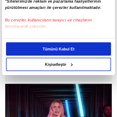
"Sitelerimizde reklam ve pazarlama faaliyetlerinin
yürütülmesi amaçları ile çerezler kullanılmaktadır.
Bu çerezler, kullanıcıların tarayıcı ve cihazlarını
tanımlayarak çalışırlar.
Bu çerezlere izin vermeniz halinde sizlere özel
kişiselleştirilmiş reklamlar sunabilir, sayfalarımızda sizlere
Tümünü Kabul Et
daha iyi reklam deneyimi yaşatabiliriz. Bunu yaparken
amacımızın size daha iyi bir reklam deneyimi sunmak
olduğunu ve sizlere en iyi içerikleri sunabilmek adına
Kişiselleştir
elimizden gelen çabayı gösterdiğimizi ve bu noktada,
reklamların maliyetlerimizi karşılamak noktasında tek gelir
kalemimiz olduğunu sizlere hatırlatmak isteriz.
Her halükârda, kullanıcılar, bu çerezlere izin vermedikleri
takdirde, kullanıcılara hedefli reklamlar
gösterilmeyecektir."