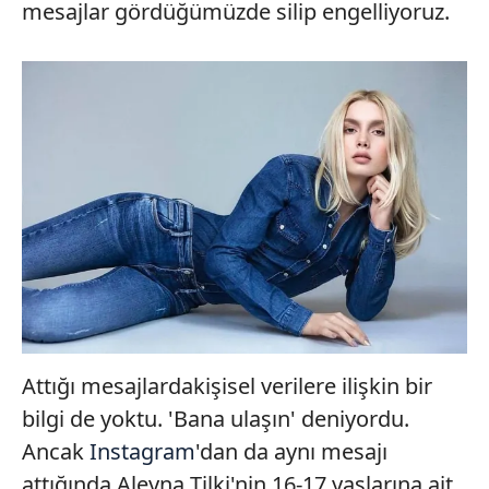
mesajlar gördüğümüzde silip engelliyoruz.
Attığı mesajlardakişisel verilere ilişkin bir
bilgi de yoktu. 'Bana ulaşın' deniyordu.
Ancak
Instagram
'dan da aynı mesajı
attığında Aleyna Tilki'nin 16-17 yaşlarına ait