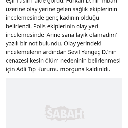
eşini asılı halde gördü. Furkan D.'nin ihbarı
üzerine olay yerine gelen sağlık ekiplerinin
incelemesinde genç kadının öldüğü
belirlendi. Polis ekiplerinin olay yeri
incelemesinde 'Anne sana layık olamadım'
yazılı bir not bulundu. Olay yerindeki
incelemelerin ardından Sevil Yengeç D.'nin
cenazesi kesin ölüm nedeninin belirlenmesi
için Adli Tıp Kurumu morguna kaldırıldı.