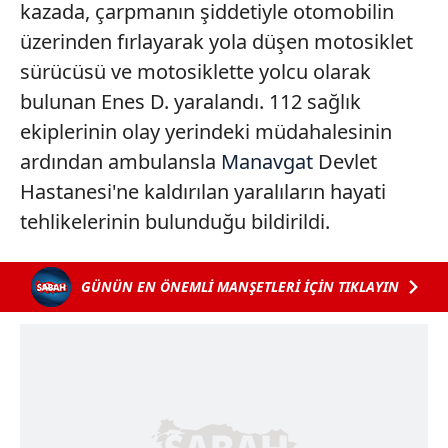
kazada, çarpmanın şiddetiyle otomobilin
üzerinden fırlayarak yola düşen motosiklet
sürücüsü ve motosiklette yolcu olarak
bulunan Enes D. yaralandı. 112 sağlık
ekiplerinin olay yerindeki müdahalesinin
ardından ambulansla
Manavgat
Devlet
Hastanesi'ne kaldırılan yaralıların hayati
tehlikelerinin bulunduğu bildirildi.
GÜNÜN EN ÖNEMLİ MANŞETLERİ İÇİN TIKLAYIN