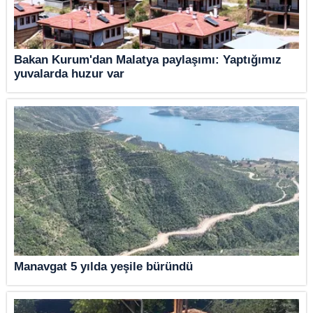
Bakan Kurum'dan Malatya paylaşımı: Yaptığımız
yuvalarda huzur var
Manavgat 5 yılda yeşile büründü