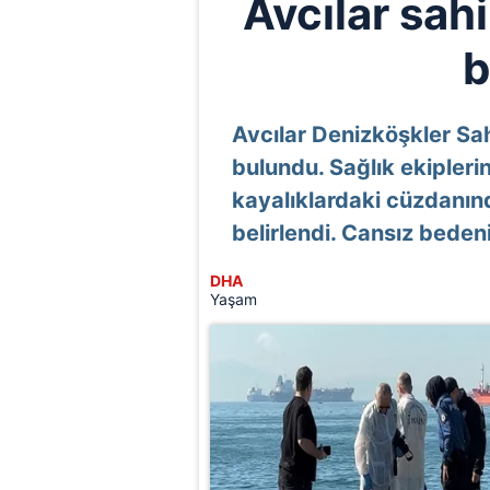
Avcılar sah
b
Avcılar Denizköşkler Sah
bulundu. Sağlık ekiplerin
kayalıklardaki cüzdanın
belirlendi. Cansız bedeni
DHA
Yaşam