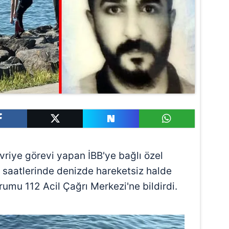
vriye görevi yapan İBB'ye bağlı özel
h saatlerinde denizde hareketsiz halde
rumu 112 Acil Çağrı Merkezi'ne bildirdi.