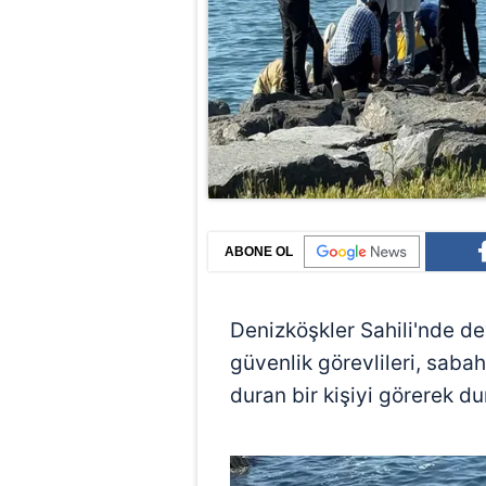
ABONE OL
Denizköşkler Sahili'nde de
güvenlik görevlileri, saba
duran bir kişiyi görerek du