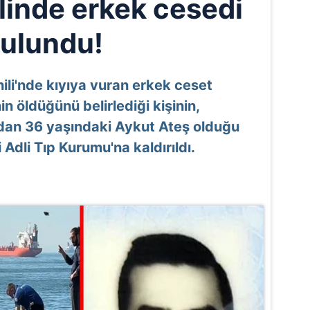
ilinde erkek cesedi
ulundu!
ili'nde kıyıya vuran erkek ceset
in öldüğünü belirlediği kişinin,
dan 36 yaşındaki Aykut Ateş olduğu
 Adli Tıp Kurumu'na kaldırıldı.