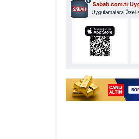
Sabah.com.tr Uyg
Uygulamalara Özel Ay