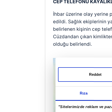
CEP TELEFONU KAYALI
İhbar üzerine olay yerine po
edildi. Sağlık ekiplerinin 
belirlenen kişinin cep tel
Cüzdandan çıkan kimlikten
olduğu belirlendi.
Reddet
Rıza
"Sitelerimizde reklam ve paza