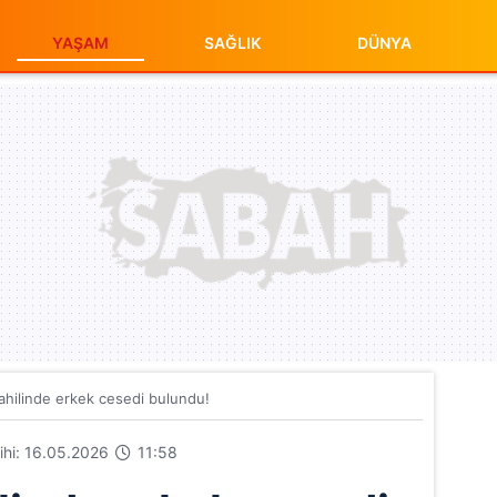
YAŞAM
SAĞLIK
DÜNYA
sahilinde erkek cesedi bulundu!
rihi: 16.05.2026
11:58