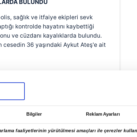
KLARDA BULUNDU
lis, sağlık ve itfaiye ekipleri sevk
yaptığı kontrolde hayatını kaybettiği
efonu ve cüzdanı kayalıklarda bulundu.
 cesedin 36 yaşındaki Aykut Ateş'e ait
Bilgiler
Reklam Ayarları
rlama faaliyetlerinin yürütülmesi amaçları ile çerezler kullan