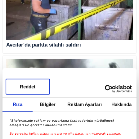
Avcılar'da parkta silahlı saldırı
Reddet
Rıza
Bilgiler
Reklam Ayarları
Hakkında
"Sitelerimizde reklam ve pazarlama faaliyetlerinin yürütülmesi
amaçları ile çerezler kullanılmaktadır.
Avcılar'da kedi evinde korkutan yangın
Bu çerezler, kullanıcıların tarayıcı ve cihazlarını tanımlayarak çalışırlar.