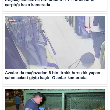
çarptığı kaza kamerada
Avcılar'da mağazadan 6 bin liralık hırsızlık yapan
şahıs ceketi giyip kaçtı! O anlar kamerada