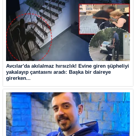
Avcılar'da akılalmaz hırsızlık! Evine giren şüpheliyi
yakalayıp çantasını aradı: Başka bir daireye
girerken...