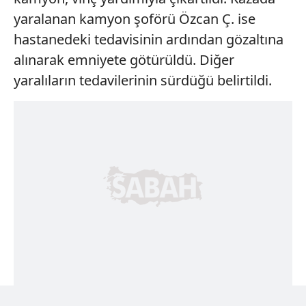
yaralanan kamyon şoförü Özcan Ç. ise
hastanedeki tedavisinin ardından gözaltına
alınarak emniyete götürüldü. Diğer
yaralıların tedavilerinin sürdüğü belirtildi.