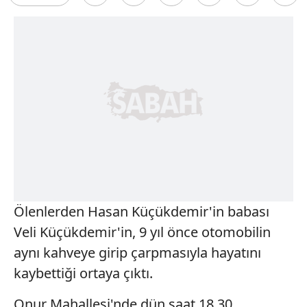
Ölenlerden Hasan Küçükdemir'in babası
Veli Küçükdemir'in, 9 yıl önce otomobilin
aynı kahveye girip çarpmasıyla hayatını
kaybettiği ortaya çıktı.
Onur Mahallesi'nde dün saat 18.30