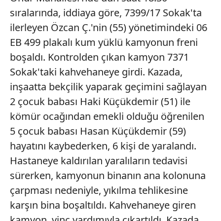
sıralarında, iddiaya göre, 7399/17 Sokak'ta
ilerleyen Özcan Ç.'nin (55) yönetimindeki 06
EB 499 plakalı kum yüklü kamyonun freni
boşaldı. Kontrolden çıkan kamyon 7371
Sokak'taki kahvehaneye girdi. Kazada,
inşaatta bekçilik yaparak geçimini sağlayan
2 çocuk babası Haki Küçükdemir (51) ile
kömür ocağından emekli olduğu öğrenilen
5 çocuk babası Hasan Küçükdemir (59)
hayatını kaybederken, 6 kişi de yaralandı.
Hastaneye kaldırılan yaralıların tedavisi
sürerken, kamyonun binanın ana kolonuna
çarpması nedeniyle, yıkılma tehlikesine
karşın bina boşaltıldı. Kahvehaneye giren
kamyon, vinç yardımıyla çıkartıldı. Kazada