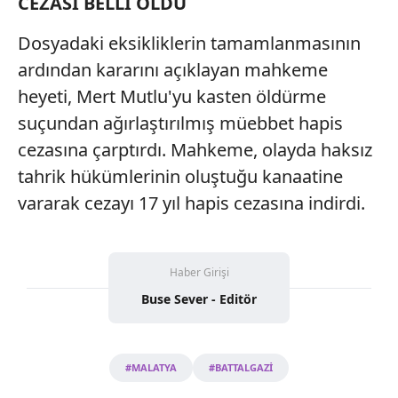
CEZASI BELLİ OLDU
Dosyadaki eksikliklerin tamamlanmasının
ardından kararını açıklayan mahkeme
heyeti, Mert Mutlu'yu kasten öldürme
suçundan ağırlaştırılmış müebbet hapis
cezasına çarptırdı. Mahkeme, olayda haksız
tahrik hükümlerinin oluştuğu kanaatine
vararak cezayı 17 yıl hapis cezasına indirdi.
Haber Girişi
Buse Sever - Editör
#MALATYA
#BATTALGAZİ