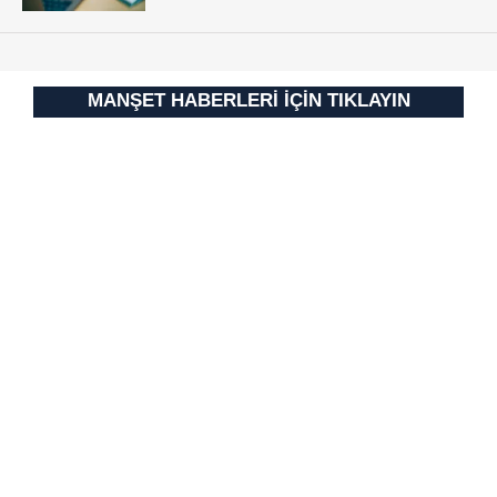
MANŞET HABERLERİ İÇİN TIKLAYIN