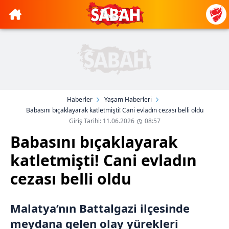
Haberler
Yaşam Haberleri
Babasını bıçaklayarak katletmişti! Cani evladın cezası belli oldu
Giriş Tarihi: 11.06.2026
08:57
Babasını bıçaklayarak
katletmişti! Cani evladın
cezası belli oldu
Malatya’nın Battalgazi ilçesinde
meydana gelen olay yürekleri