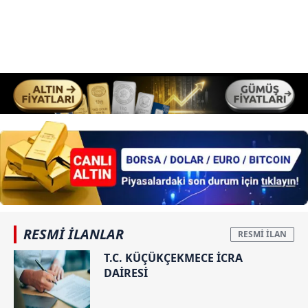
RESMİ İLANLAR
T.C. KÜÇÜKÇEKMECE İCRA
DAİRESİ