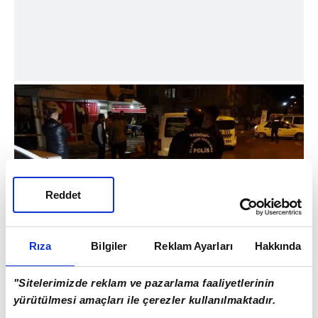
Reddet
Rıza
Bilgiler
Reklam Ayarları
Hakkında
7 YAŞINDAN BERİ TEDAVİ GÖRÜYOR
"Sitelerimizde reklam ve pazarlama faaliyetlerinin
İDDİASI
yürütülmesi amaçları ile çerezler kullanılmaktadır.