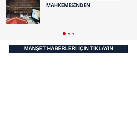
MAHKEMESİNDEN
MANŞET HABERLERİ İÇİN TIKLAYIN