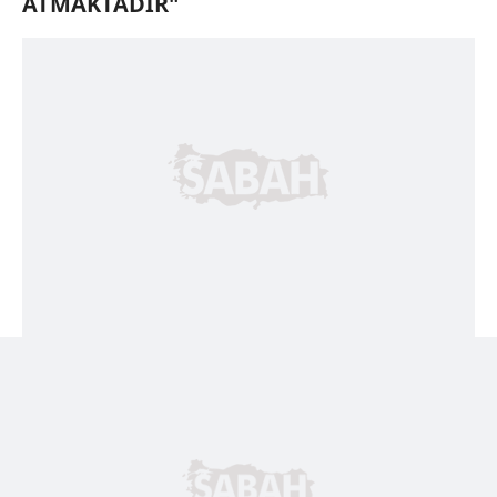
ATMAKTADIR"