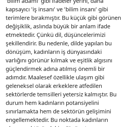
'bilim adamı' gibi ifadeler yerini, daha
kapsayıcı 'iş insanı' ve 'bilim insanı' gibi
terimlere bırakmıştır. Bu küçük gibi görünen
değişiklik, aslında büyük bir anlam ifade
etmektedir. Çünkü dil, düşüncelerimizi
şekillendirir. Bu nedenle, dilde yapılan bu
dönüşüm, kadınların iş dünyasındaki
varlığını görünür kılmak ve eşitlik algısını
güçlendirmek adına atılmış önemli bir
adımdır. Maalesef özellikle ulaşım gibi
geleneksel olarak erkeklere atfedilen
sektörlerde temsilleri yetersiz kalmıştır. Bu
durum hem kadınların potansiyelini
sınırlamakta hem de sektörün gelişimini
engellemektedir. Bu noktada kadınların