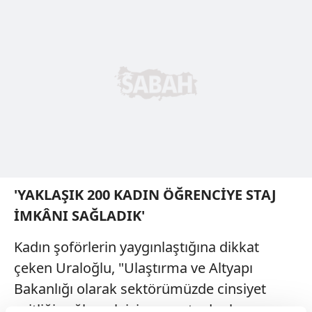
'YAKLAŞIK 200 KADIN ÖĞRENCİYE STAJ
İMKÂNI SAĞLADIK'
Kadın şoförlerin yaygınlaştığına dikkat
çeken Uraloğlu, "Ulaştırma ve Altyapı
Bakanlığı olarak sektörümüzde cinsiyet
eşitliği sağlamak için somut adımlar