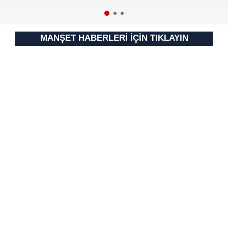
MANŞET HABERLERİ İÇİN TIKLAYIN