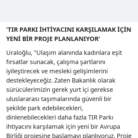
'TIR PARKI İHTİYACINI KARŞILAMAK İÇİN
YENİ BİR PROJE PLANLANIYOR'
Uraloğlu, "Ulaşım alanında kadınlara eşit
fırsatlar sunacak, çalışma şartlarını
iyileştirecek ve mesleki gelişimlerini
destekleyeceğiz. Zaten Bakanlık olarak
sürücülerimizin gerek yurt içi gerekse
uluslararası taşımalarında güvenli bir
şekilde park edebilecekleri,
dinlenebilecekleri daha fazla TIR Parkı
ihtiyacını karşılamak için yeni bir Avrupa
Birliği projesine başlamayı planlıyoruz. Proje