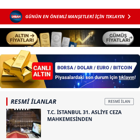
GÜNÜN EN ÖNEMLİ MANŞETLERİ İÇİN TIKLAYIN
RESMİ İLANLAR
T.C. İSTANBUL 31. ASLİYE CEZA
MAHKEMESİNDEN