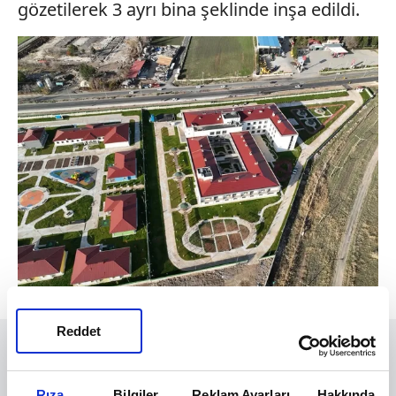
gözetilerek 3 ayrı bina şeklinde inşa edildi.
Reddet
Rıza
Bilgiler
Reklam Ayarları
Hakkında