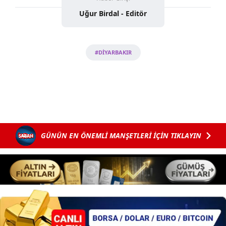
Uğur Birdal - Editör
#DİYARBAKIR
GÜNÜN EN ÖNEMLİ MANŞETLERİ İÇİN TIKLAYIN