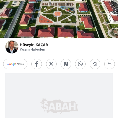
Hüseyin KAÇAR
Yaşam Haberleri