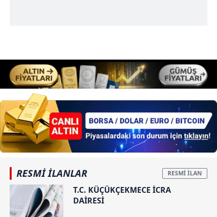
RESMİ İLANLAR
T.C. KÜÇÜKÇEKMECE İCRA
DAİRESİ