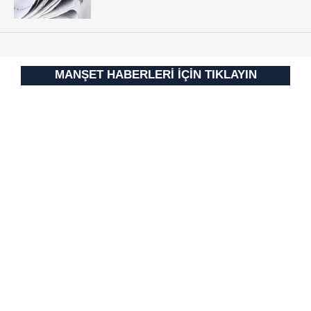
MANŞET HABERLERİ İÇİN TIKLAYIN