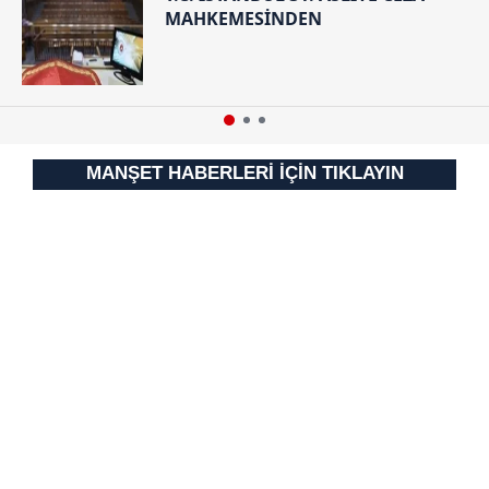
MAHKEMESİNDEN
MANŞET HABERLERİ İÇİN TIKLAYIN