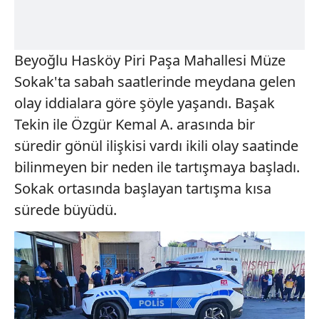
Beyoğlu Hasköy Piri Paşa Mahallesi Müze
Sokak'ta sabah saatlerinde meydana gelen
olay iddialara göre şöyle yaşandı. Başak
Tekin ile Özgür Kemal A. arasında bir
süredir gönül ilişkisi vardı ikili olay saatinde
bilinmeyen bir neden ile tartışmaya başladı.
Sokak ortasında başlayan tartışma kısa
sürede büyüdü.