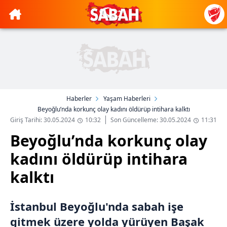
Haberler
Yaşam Haberleri
Beyoğlu’nda korkunç olay kadını öldürüp intihara kalktı
Giriş Tarihi: 30.05.2024
10:32
Son Güncelleme: 30.05.2024
11:31
Beyoğlu’nda korkunç olay
kadını öldürüp intihara
kalktı
İstanbul Beyoğlu'nda sabah işe
gitmek üzere yolda yürüyen Başak