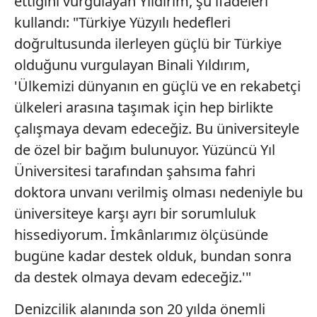
ettiğini vurgulayan Yıldırım, şu ifadeleri
kullandı: "Türkiye Yüzyılı hedefleri
doğrultusunda ilerleyen güçlü bir Türkiye
olduğunu vurgulayan Binali Yıldırım,
'Ülkemizi dünyanın en güçlü ve en rekabetçi
ülkeleri arasına taşımak için hep birlikte
çalışmaya devam edeceğiz. Bu üniversiteyle
de özel bir bağım bulunuyor. Yüzüncü Yıl
Üniversitesi tarafından şahsıma fahri
doktora unvanı verilmiş olması nedeniyle bu
üniversiteye karşı ayrı bir sorumluluk
hissediyorum. İmkânlarımız ölçüsünde
bugüne kadar destek olduk, bundan sonra
da destek olmaya devam edeceğiz.'"
Denizcilik alanında son 20 yılda önemli