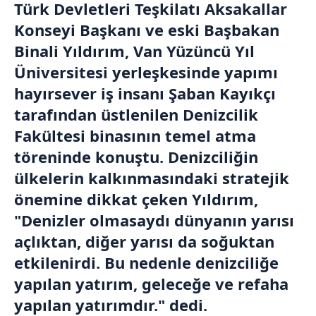
Türk Devletleri Teşkilatı Aksakallar
Konseyi Başkanı ve eski Başbakan
Binali Yıldırım, Van Yüzüncü Yıl
Üniversitesi yerleşkesinde yapımı
hayırsever iş insanı Şaban Kayıkçı
tarafından üstlenilen Denizcilik
Fakültesi binasının temel atma
töreninde konuştu. Denizciliğin
ülkelerin kalkınmasındaki stratejik
önemine dikkat çeken Yıldırım,
"Denizler olmasaydı dünyanın yarısı
açlıktan, diğer yarısı da soğuktan
etkilenirdi. Bu nedenle denizciliğe
yapılan yatırım, geleceğe ve refaha
yapılan yatırımdır." dedi.