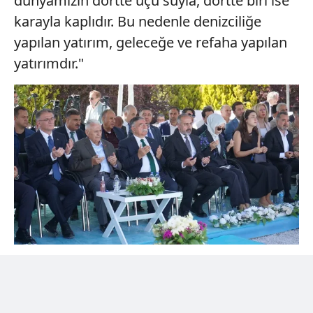
dünyamızın dörtte üçü suyla, dörtte biri ise
karayla kaplıdır. Bu nedenle denizciliğe
yapılan yatırım, geleceğe ve refaha yapılan
yatırımdır."