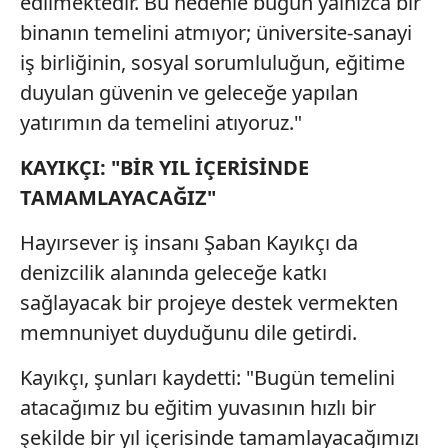
edilmektedir. Bu nedenle bugün yalnızca bir
binanın temelini atmıyor; üniversite-sanayi
iş birliğinin, sosyal sorumluluğun, eğitime
duyulan güvenin ve geleceğe yapılan
yatırımın da temelini atıyoruz."
KAYIKÇI: "BİR YIL İÇERİSİNDE
TAMAMLAYACAĞIZ"
Hayırsever iş insanı Şaban Kayıkçı da
denizcilik alanında geleceğe katkı
sağlayacak bir projeye destek vermekten
memnuniyet duyduğunu dile getirdi.
Kayıkçı, şunları kaydetti: "Bugün temelini
atacağımız bu eğitim yuvasının hızlı bir
şekilde bir yıl içerisinde tamamlayacağımızı