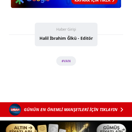
Haber Girişi
Halil İbrahim Ğlkü - Editör
#VAN
GÜNÜN EN ÖNEMLİ MANŞETLERİ İÇİN TIKLAYIN