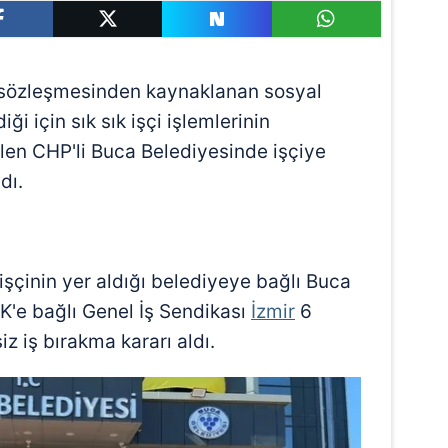
iş sözleşmesinden kaynaklanan sosyal
 için sık sık işçi işlemlerinin
len CHP'li Buca Belediyesinde işçiye
dı.
şçinin yer aldığı belediyeye bağlı Buca
K'e bağlı Genel İş Sendikası
İzmir
6
z iş bırakma kararı aldı.