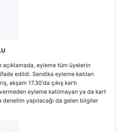
LU
n açıklamada, eyleme tüm üyelerin
 ifade edildi. Sendika eyleme katılan
riş, akşam 17.30'da çıkış kartı
r vermeden eyleme katılmayan ya da kart
denetim yapılacağı da gelen bilgiler