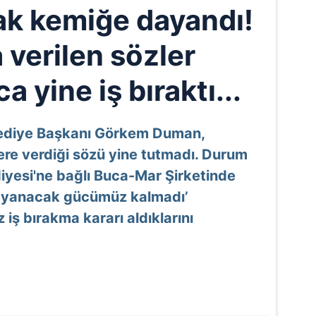
ak kemiğe dayandı!
 verilen sözler
 yine iş bıraktı...
elediye Başkanı Görkem Duman,
ere verdiği sözü yine tutmadı. Durum
iyesi'ne bağlı Buca-Mar Şirketinde
 dayanacak gücümüz kalmadı’
 iş bırakma kararı aldıklarını