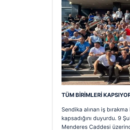
TÜM BİRİMLERİ KAPSIYO
Sendika alınan iş bırakma 
kapsadığını duyurdu. 9 Şu
Menderes Caddesi üzerinde