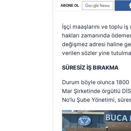
ABONE OL
İşçi maaşlarını ve toplu 
hakları zamanında ödemediği
değişmez adresi haline ge
verilen sözler yine tutulma
SÜRESİZ İŞ BIRAKMA
Durum böyle olunca 1800 i
Mar Şirketinde örgütlü DİS
No'lu Şube Yönetimi, süresi