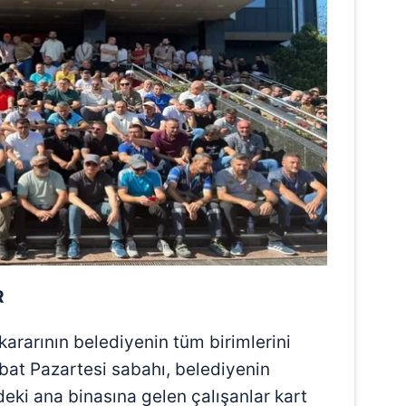
R
kararının belediyenin tüm birimlerini
bat Pazartesi sabahı, belediyenin
ki ana binasına gelen çalışanlar kart