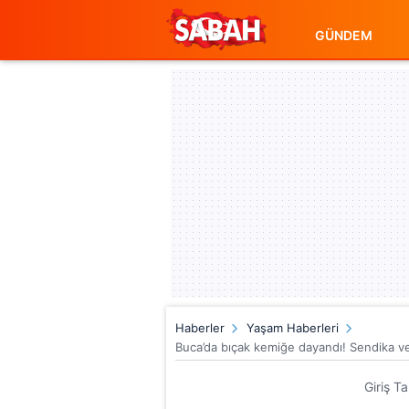
GÜNDEM
Haberler
Yaşam Haberleri
Buca’da bıçak kemiğe dayandı! Sendika veri
Giriş T