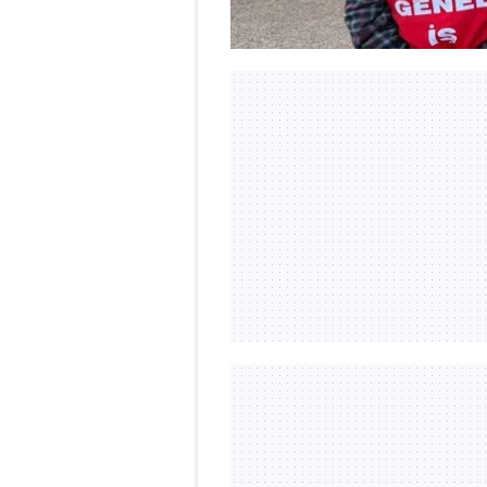
mevzuata uygun olarak kullanılan