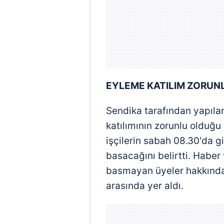
EYLEME KATILIM ZORUN
Sendika tarafından yapıla
katılımının zorunlu olduğu
işçilerin sabah 08.30'da gi
basacağını belirtti. Habe
basmayan üyeler hakkında 
arasında yer aldı.