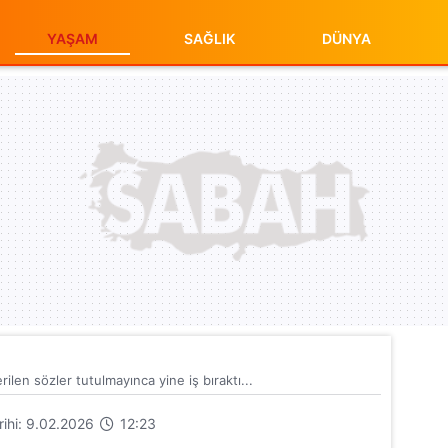
YAŞAM
SAĞLIK
DÜNYA
len sözler tutulmayınca yine iş bıraktı...
arihi: 9.02.2026
12:23