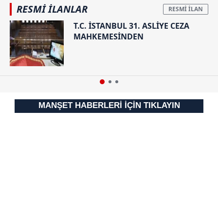
RESMİ İLANLAR
T.C. İSTANBUL 31. ASLİYE CEZA
MAHKEMESİNDEN
MANŞET HABERLERİ İÇİN TIKLAYIN