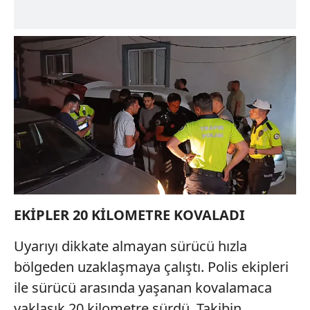
EKİPLER 20 KİLOMETRE KOVALADI
Uyarıyı dikkate almayan sürücü hızla
bölgeden uzaklaşmaya çalıştı. Polis ekipleri
ile sürücü arasında yaşanan kovalamaca
yaklaşık 20 kilometre sürdü. Takibin