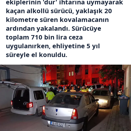
ekiplerinin 'dur' ihtarına uymayarak
kaçan alkollü sürücü, yaklaşık 20
kilometre süren kovalamacanın
ardından yakalandı. Sürücüye
toplam 710 bin lira ceza
uygulanırken, ehliyetine 5 yıl
süreyle el konuldu.