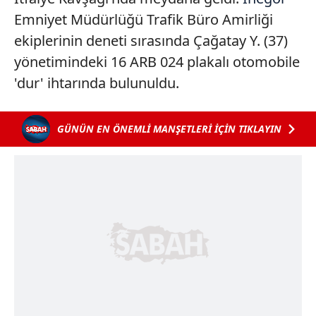
Emniyet Müdürlüğü Trafik Büro Amirliği
ekiplerinin deneti sırasında Çağatay Y. (37)
yönetimindeki 16 ARB 024 plakalı otomobile
'dur' ihtarında bulunuldu.
GÜNÜN EN ÖNEMLİ MANŞETLERİ İÇİN TIKLAYIN