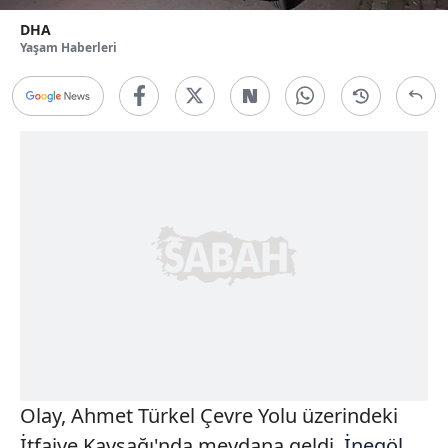
DHA
Yaşam Haberleri
Olay, Ahmet Türkel Çevre Yolu üzerindeki
İtfaiye Kavşağı'nda meydana geldi.
İnegöl