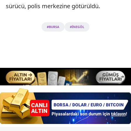
sürücü, polis merkezine götürüldü.
#BURSA
#İNEGÖL