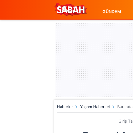
GÜNDEM
Haberler
Yaşam Haberleri
Bursa’da
Giriş T