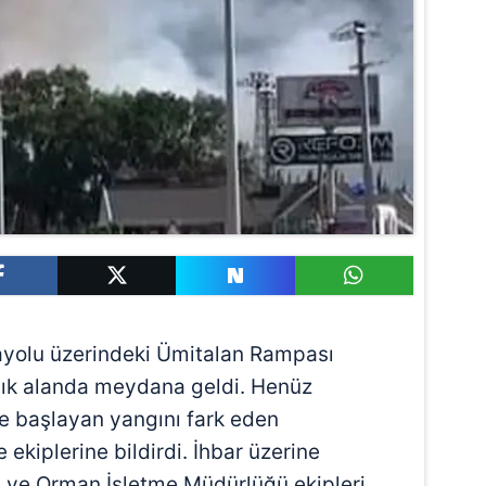
yolu üzerindeki Ümitalan Rampası
ık alanda meydana geldi. Henüz
e başlayan yangını fark eden
ekiplerine bildirdi. İhbar üzerine
e ve Orman İşletme Müdürlüğü ekipleri