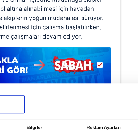
rol altına alınabilmesi için havadan
se ekiplerin yoğun müdahalesi sürüyor.
lirlenmesi için çalışma başlatılırken,
rme çalışmaları devam ediyor.
#KESTEL
#ANKARA
Bilgiler
Reklam Ayarları