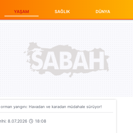
YAŞAM
SAĞLIK
DÜNYA
 orman yangını: Havadan ve karadan müdahale sürüyor!
arihi: 8.07.2026
18:08