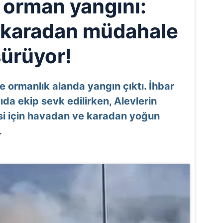
 orman yangını:
 karadan müdahale
sürüyor!
de ormanlık alanda yangın çıktı. İhbar
da ekip sevk edilirken, Alevlerin
esi için havadan ve karadan yoğun
.