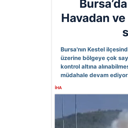
Bursa’da
Havadan ve
Bursa'nın Kestel ilçesin
üzerine bölgeye çok sayı
kontrol altına alınabilm
müdahale devam ediyor
İHA