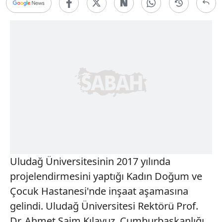
Uludağ Üniversitesinin 2017 yılında
projelendirmesini yaptığı Kadın Doğum ve
Çocuk Hastanesi'nde inşaat aşamasına
gelindi. Uludağ Üniversitesi Rektörü Prof.
Dr. Ahmet Saim Kılavuz, Cumhurbaşkanlığı