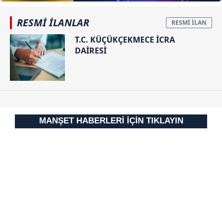
RESMİ İLANLAR
T.C. KÜÇÜKÇEKMECE İCRA
DAİRESİ
MANŞET HABERLERİ İÇİN TIKLAYIN