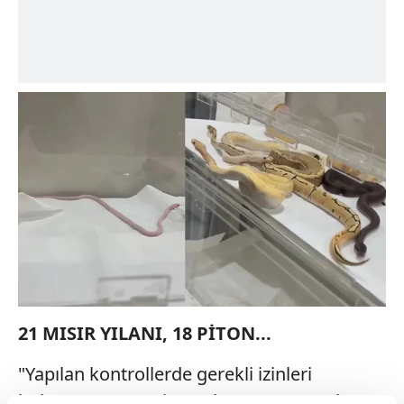
21 MISIR YILANI, 18 PİTON...
"Yapılan kontrollerde gerekli izinleri
bulunmayan 18 piton yılanı, 21 Mısır yılanı