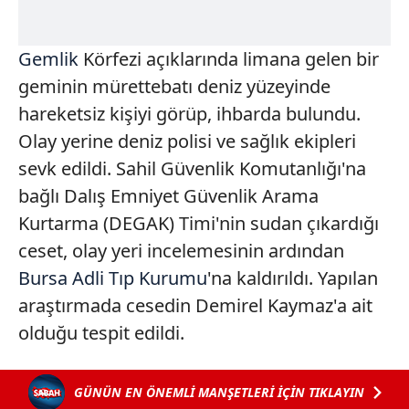
Gemlik
Körfezi açıklarında limana gelen bir
geminin mürettebatı deniz yüzeyinde
hareketsiz kişiyi görüp, ihbarda bulundu.
Olay yerine deniz polisi ve sağlık ekipleri
sevk edildi. Sahil Güvenlik Komutanlığı'na
bağlı Dalış Emniyet Güvenlik Arama
Kurtarma (DEGAK) Timi'nin sudan çıkardığı
ceset, olay yeri incelemesinin ardından
Bursa
Adli Tıp Kurumu
'na kaldırıldı. Yapılan
araştırmada cesedin Demirel Kaymaz'a ait
olduğu tespit edildi.
GÜNÜN EN ÖNEMLİ MANŞETLERİ İÇİN TIKLAYIN