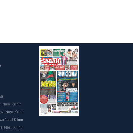
i
r
ti
 Nasıl Kılınır
ı Nasıl Kılınır
ı Nasıl Kılınır
 Nasıl Kılınır