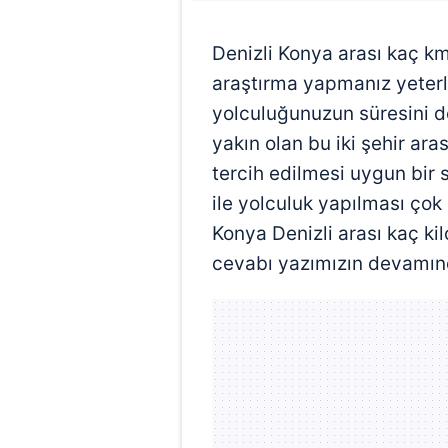
Denizli Konya arası kaç k
araştırma yapmanız yeterli 
yolculuğunuzun süresini de
yakın olan bu iki şehir ar
tercih edilmesi uygun bir 
ile yolculuk yapılması çok
Konya Denizli arası kaç ki
cevabı yazımızın devamın