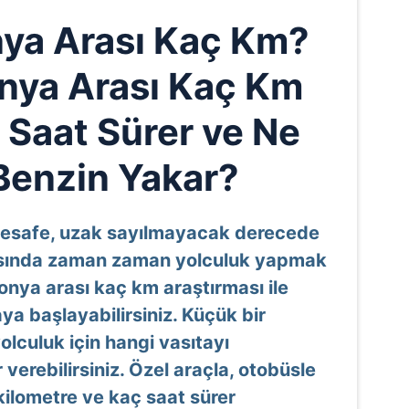
nya Arası Kaç Km?
onya Arası Kaç Km
 Saat Sürer ve Ne
Benzin Yakar?
 mesafe, uzak sayılmayacak derecede
arasında zaman zaman yolculuk yapmak
 Konya arası kaç km araştırması ile
ya başlayabilirsiniz. Küçük bir
olculuk için hangi vasıtayı
verebilirsiniz. Özel araçla, otobüsle
kilometre ve kaç saat sürer