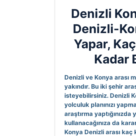
Denizli Ko
Denizli-K
Yapar, Kaç
Kadar 
Denizli ve Konya arası
yakındır. Bu iki şehir 
isteyebilirsiniz. Denizli
yolculuk planınızı yapma
araştırma yaptığınızda y
kullanacağınıza da karar 
Konya Denizli arası kaç 