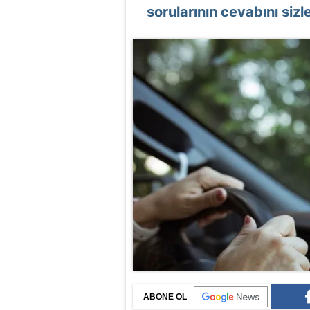
sorularının cevabını sizle
ABONE OL