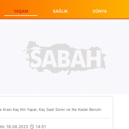
YAŞAM
SAĞLIK
DÜNYA
a Arası Kaç Km Yapar, Kaç Saat Sürer ve Ne Kadar Benzin
rihi: 18.08.2023
14:51