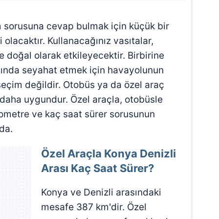
m sorusuna cevap bulmak için küçük bir
olacaktır. Kullanacağınız vasıtalar,
 doğal olarak etkileyecektir. Birbirine
asında seyahat etmek için havayolunun
seçim değildir. Otobüs ya da özel araç
 daha uygundur. Özel araçla, otobüsle
lometre ve kaç saat sürer sorusunun
da.
Özel Araçla Konya Denizli
Arası Kaç Saat Sürer?
Konya ve Denizli arasındaki
mesafe 387 km'dir. Özel