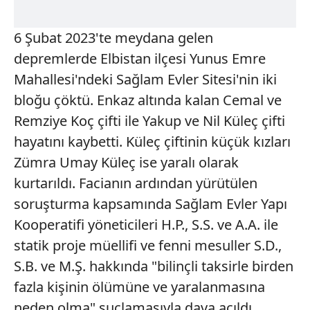
6 Şubat 2023'te meydana gelen
depremlerde Elbistan ilçesi Yunus Emre
Mahallesi'ndeki Sağlam Evler Sitesi'nin iki
bloğu çöktü. Enkaz altında kalan Cemal ve
Remziye Koç çifti ile Yakup ve Nil Küleç çifti
hayatını kaybetti. Küleç çiftinin küçük kızları
Zümra Umay Küleç ise yaralı olarak
kurtarıldı. Facianın ardından yürütülen
soruşturma kapsamında Sağlam Evler Yapı
Kooperatifi yöneticileri H.P., S.S. ve A.A. ile
statik proje müellifi ve fenni mesuller S.D.,
S.B. ve M.Ş. hakkında "bilinçli taksirle birden
fazla kişinin ölümüne ve yaralanmasına
neden olma" suçlamasıyla dava açıldı.