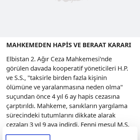
MAHKEMEDEN HAPİS VE BERAAT KARARI
Elbistan 2. Ağır Ceza Mahkemesi'nde
görülen davada kooperatif yöneticileri H.P.
ve S.S., "taksirle birden fazla kişinin
ölümüne ve yaralanmasına neden olma"
suçundan önce 4 yıl 6 ay hapis cezasına
çarptırıldı. Mahkeme, sanıkların yargılama
sürecindeki tutumlarını dikkate alarak
cezaları 3 yıl 9 aya indirdi. Fenni mesul M.Ş.
ile statik proje müellifi ve fenni mesul S.D.