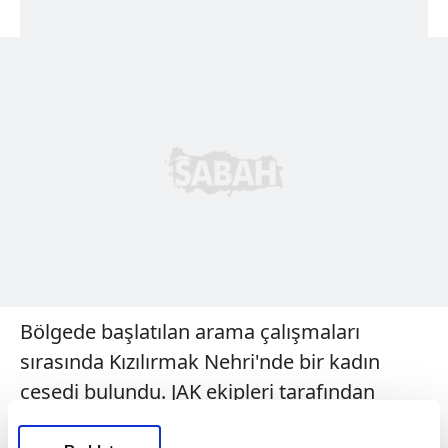
Bölgede başlatılan arama çalışmaları
sırasında Kızılırmak Nehri'nde bir kadın
cesedi bulundu. JAK ekipleri tarafından
sudan çıkarılan cesedin, 3 gündür kayıp