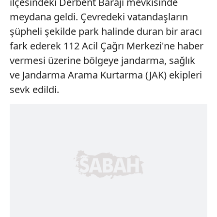
ilçesindeki Derbent Barajı mevkisinde
meydana geldi. Çevredeki vatandaşların
şüpheli şekilde park halinde duran bir aracı
fark ederek 112 Acil Çağrı Merkezi'ne haber
vermesi üzerine bölgeye jandarma, sağlık
ve Jandarma Arama Kurtarma (JAK) ekipleri
sevk edildi.