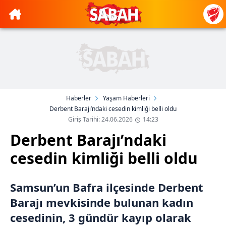
Haberler
Yaşam Haberleri
Derbent Barajı’ndaki cesedin kimliği belli oldu
Giriş Tarihi: 24.06.2026
14:23
Derbent Barajı’ndaki
cesedin kimliği belli oldu
Samsun’un Bafra ilçesinde Derbent
Barajı mevkisinde bulunan kadın
cesedinin, 3 gündür kayıp olarak