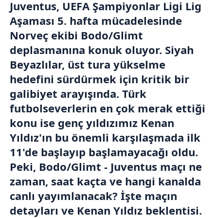
Juventus, UEFA Şampiyonlar Ligi Lig
Aşaması 5. hafta mücadelesinde
Norveç ekibi Bodo/Glimt
deplasmanına konuk oluyor. Siyah
Beyazlılar, üst tura yükselme
hedefini sürdürmek için kritik bir
galibiyet arayışında. Türk
futbolseverlerin en çok merak ettiği
konu ise genç yıldızımız Kenan
Yıldız'ın bu önemli karşılaşmada ilk
11'de başlayıp başlamayacağı oldu.
Peki, Bodo/Glimt - Juventus maçı ne
zaman, saat kaçta ve hangi kanalda
canlı yayımlanacak? İşte maçın
detayları ve Kenan Yıldız beklentisi.