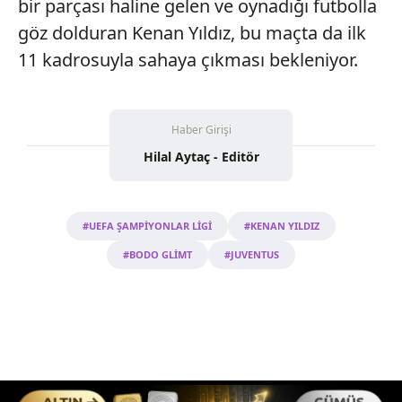
bir parçası haline gelen ve oynadığı futbolla
göz dolduran Kenan Yıldız, bu maçta da ilk
11 kadrosuyla sahaya çıkması bekleniyor.
Haber Girişi
Hilal Aytaç - Editör
#UEFA ŞAMPİYONLAR LİGİ
#KENAN YILDIZ
#BODO GLİMT
#JUVENTUS