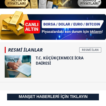
RESMİ İLANLAR
T.C. KÜÇÜKÇEKMECE İCRA
DAİRESİ
MANŞET HABERLERİ İÇİN TIKLAYIN