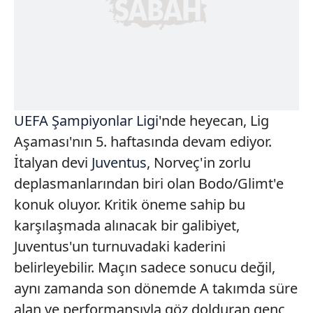
UEFA Şampiyonlar Ligi
'nde heyecan, Lig
Aşaması'nın 5. haftasında devam ediyor.
İtalyan devi
Juventus
, Norveç'in zorlu
deplasmanlarından biri olan Bodo/Glimt'e
konuk oluyor. Kritik öneme sahip bu
karşılaşmada alınacak bir galibiyet,
Juventus'un turnuvadaki kaderini
belirleyebilir. Maçın sadece sonucu değil,
aynı zamanda son dönemde A takımda süre
alan ve performansıyla göz dolduran genç