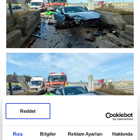
Reddet
Rıza
Bilgiler
Reklam Ayarları
Hakkında